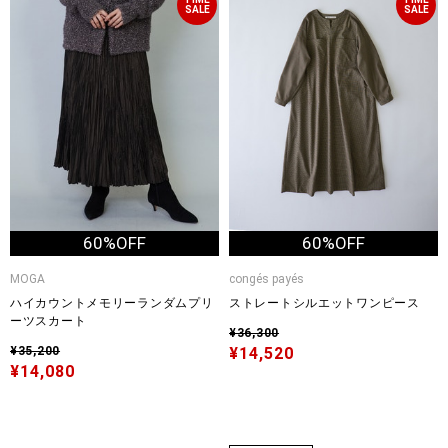
SALE
SALE
60%OFF
60%OFF
MOGA
congés payés
ハイカウントメモリーランダムプリ
ストレートシルエットワンピース
ーツスカート
¥36,300
¥35,200
¥14,520
¥14,080