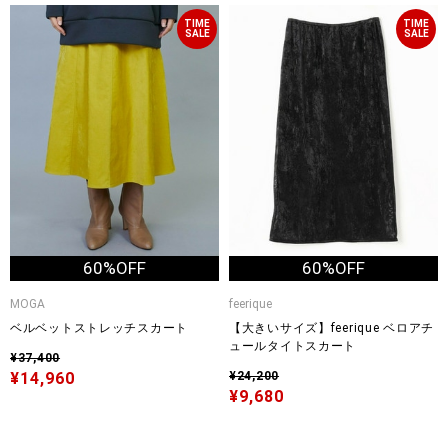
TIME
TIME
SALE
SALE
60%OFF
60%OFF
MOGA
feerique
ベルベットストレッチスカート
【大きいサイズ】feerique ベロアチ
ュールタイトスカート
¥37,400
¥14,960
¥24,200
¥9,680