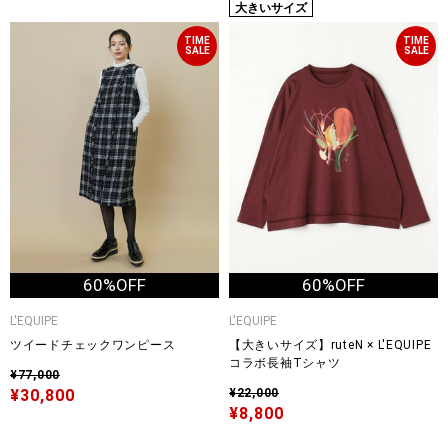
大きいサイズ
TIME
TIME
SALE
SALE
60%OFF
60%OFF
L'EQUIPE
L'EQUIPE
ツイードチェックワンピース
【大きいサイズ】ruteN × L'EQUIPE
コラボ長袖Tシャツ
¥77,000
¥30,800
¥22,000
¥8,800