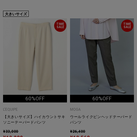
大きいサイズ
TIME
TIME
SALE
SALE
60%OFF
60%OFF
L'EQUIPE
MOGA
【大きいサイズ】ハイカウントサキ
ウールライクピンヘッドテーパード
ソニーテーパードパンツ
パンツ
¥33,000
¥26,400