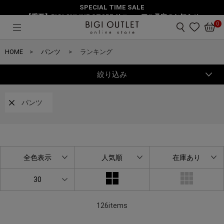
SPECIAL TIME SALE
【重要】BIGI ONLINE STORE リニューアル予定のお知らせ
0
HOME
パンツ
ランキング
絞り込み
パンツ
全色表示
人気順
在庫あり
30
126items