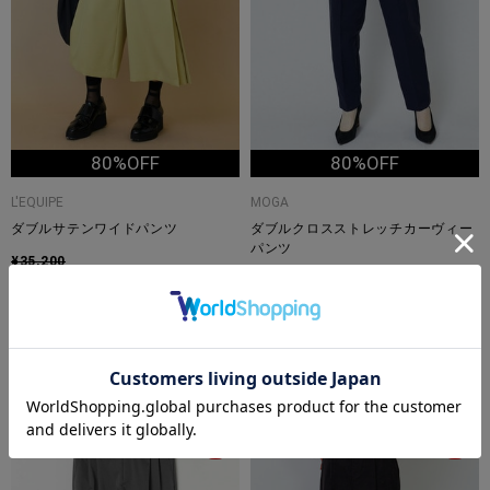
80%OFF
80%OFF
L'EQUIPE
MOGA
ダブルサテンワイドパンツ
ダブルクロスストレッチカーヴィー
パンツ
¥35,200
¥7,040
¥29,700
¥5,940
TIME
TIME
SALE
SALE