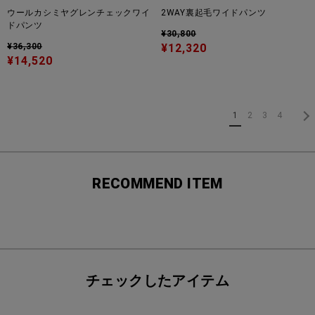
ウールカシミヤグレンチェックワイ
2WAY裏起毛ワイドパンツ
ドパンツ
¥30,800
¥36,300
¥12,320
¥14,520
1
2
3
4
RECOMMEND ITEM
チェックしたアイテム