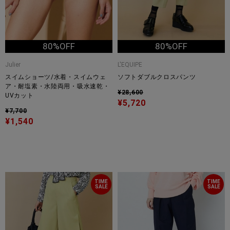
80%OFF
80%OFF
Julier
L'EQUIPE
スイムショーツ/水着・スイムウェ
ソフトダブルクロスパンツ
ア・耐塩素・水陸両用・吸水速乾・
¥28,600
UVカット
¥5,720
¥7,700
¥1,540
TIME
TIME
SALE
SALE