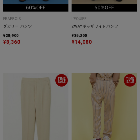
60%OFF
60%OFF
FRAPBOIS
L'EQUIPE
ダガリー パンツ
2WAYギャザワイドパンツ
¥20,900
¥35,200
¥8,360
¥14,080
TIME
TIME
SALE
SALE