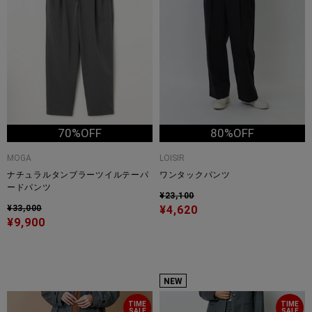
70%OFF
80%OFF
MOGA
LOISIR
ナチュラルタンブラーツイルテーパ
ワンタックパンツ
ードパンツ
¥23,100
¥33,000
¥4,620
¥9,900
NEW
TIME
TIME
SALE
SALE