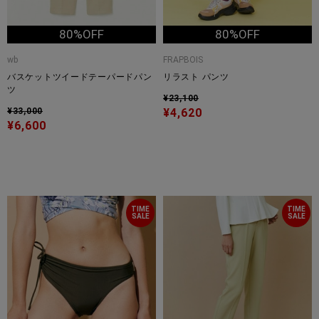
80%OFF
80%OFF
wb
FRAPBOIS
バスケットツイードテーパードパン
リラスト パンツ
ツ
¥23,100
¥33,000
¥4,620
¥6,600
TIME
TIME
SALE
SALE