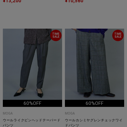
¥13,200
¥10,560
TIME
TIME
SALE
SALE
60%OFF
60%OFF
MOGA
MOGA
ウールライクピンヘッドテーパード
ウールカシミヤグレンチェックワイ
パンツ
ドパンツ