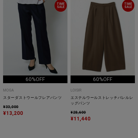
TIME
TIME
SALE
SALE
60%OFF
60%OFF
MOGA
LOISIR
スターダストウールフレアパンツ
エステルウールストレッチバレルレ
ッグパンツ
¥33,000
¥13,200
¥28,600
¥11,440