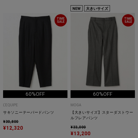
NEW
大きいサイズ
TIME
TIME
SALE
SALE
60%OFF
60%OFF
L'EQUIPE
MOGA
サキソニーテーパードパンツ
【大きいサイズ】スターダストウー
ルフレアパンツ
¥30,800
¥12,320
¥33,000
¥13,200