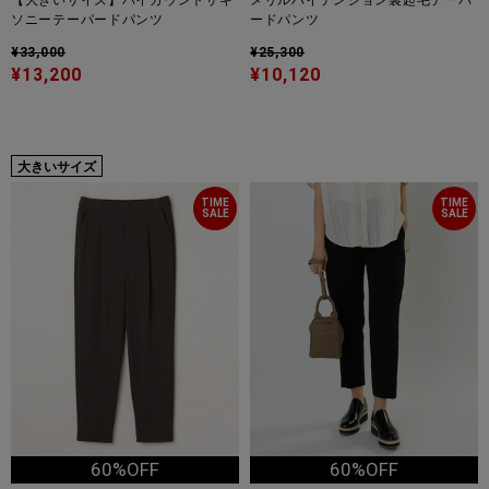
【大きいサイズ】ハイカウントサキ
メリルハイテンション裏起毛テーパ
ソニーテーパードパンツ
ードパンツ
¥33,000
¥25,300
¥13,200
¥10,120
大きいサイズ
TIME
TIME
SALE
SALE
60%OFF
60%OFF