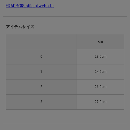
FRAPBOIS official website
アイテムサイズ
cm
0
23.5cm
1
24.5cm
2
26.0cm
3
27.0cm