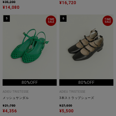
¥35,200
¥16,720
¥14,080
5
6
TIME
TIME
SALE
SALE
80%OFF
80%OFF
ADIEU TRISTESSE
ADIEU TRISTESSE
メッシュサンダル
3本ストラップシューズ
¥21,780
¥27,500
¥4,356
¥5,500