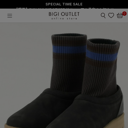
SPECIAL TIME SALE
HOME
シューズ
ボアスリッポン
【重要】BIGI ONLINE STORE リニューアル予定のお知らせ
0