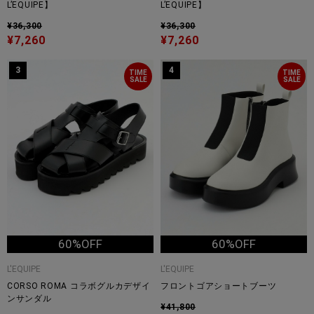
L’EQUIPE】
L’EQUIPE】
¥36,300
¥36,300
¥7,260
¥7,260
3
4
TIME
TIME
SALE
SALE
60%OFF
60%OFF
L'EQUIPE
L'EQUIPE
CORSO ROMA コラボグルカデザイ
フロントゴアショートブーツ
ンサンダル
¥41,800