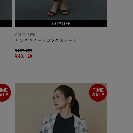
60%OFF
COUTURIER
リングツイードロングスカート
¥107,800
¥43,120
IME
TIME
ALE
SALE