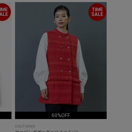
IME
TIME
ALE
SALE
60%OFF
COUTURIER