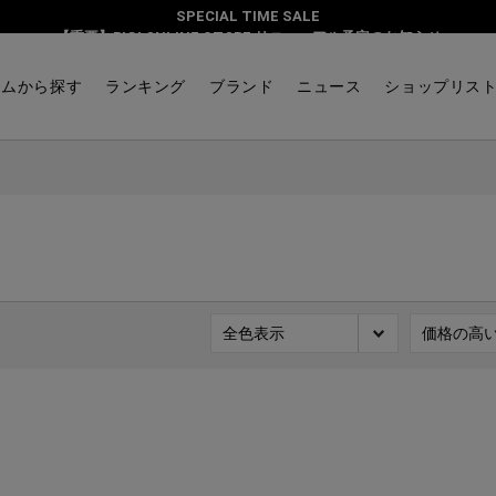
SPECIAL TIME SALE
【重要】BIGI ONLINE STORE リニューアル予定のお知らせ
テムから探す
ランキング
ブランド
ニュース
ショップリス
全色表示
価格の高