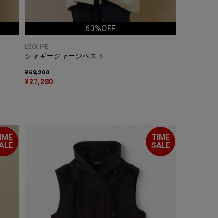
60%OFF
L'EQUIPE
シャギージャージベスト
¥68,200
¥27,280
IME
TIME
ALE
SALE