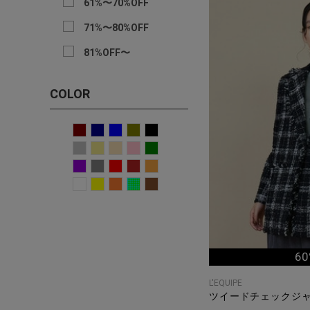
61%〜70%OFF
71%〜80%OFF
81%OFF〜
COLOR
60
L'EQUIPE
ツイードチェックジ