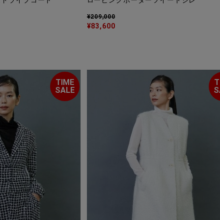
ストライプコート
ロービングボーダーツイードジレ
¥209,000
¥83,600
TIME
T
SALE
S