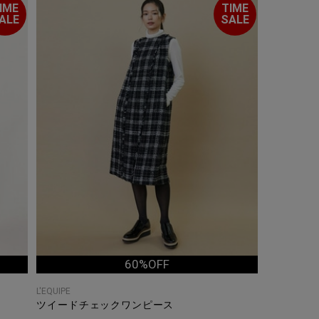
IME
TIME
ALE
SALE
60%OFF
L'EQUIPE
ツイードチェックワンピース