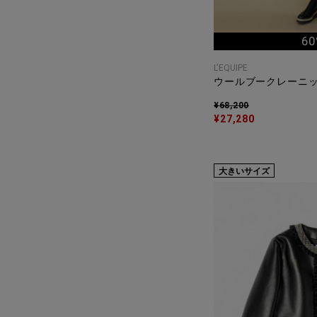
60
L'EQUIPE
ウールブークレーニ
¥68,200
¥27,280
大きいサイズ