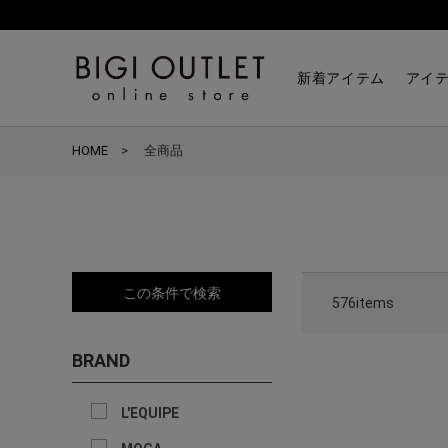
新着アイテム
アイ
HOME
全商品
この条件で検索
576items
BRAND
L'EQUIPE