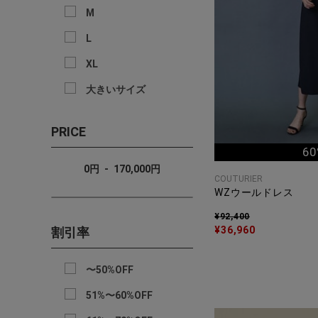
M
L
XL
大きいサイズ
PRICE
60
0
円
-
170,000
円
COUTURIER
WZウールドレス
¥92,400
¥36,960
割引率
〜50%OFF
51%〜60%OFF