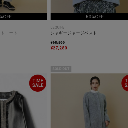
%OFF
60%OFF
L'EQUIPE
ットコート
シャギージャージベスト
¥68,200
¥27,280
SOLD OUT
TIME
T
SALE
S