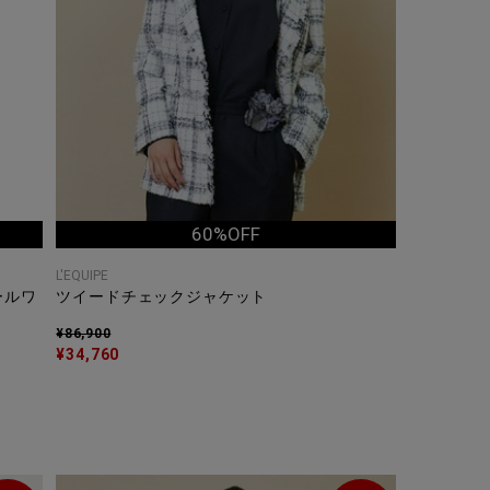
60%OFF
L'EQUIPE
ールワ
ツイードチェックジャケット
¥86,900
¥34,760