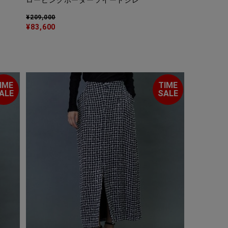
ロービングボーダーツイードジレ
¥209,000
¥83,600
IME
TIME
ALE
SALE