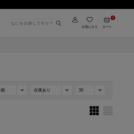
0
ト
お気に入り
カート
い順
在庫あり
30