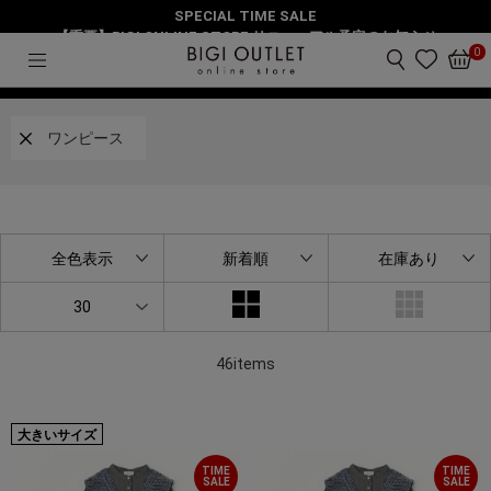
SPECIAL TIME SALE
HOME
ワンピース
新着アイテム
【重要】BIGI ONLINE STORE リニューアル予定のお知らせ
0
絞り込み
ワンピース
全色表示
新着順
在庫あり
30
46items
大きいサイズ
TIME
TIME
SALE
SALE