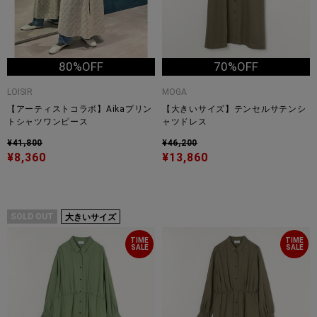
80%OFF
70%OFF
LOISIR
MOGA
【アーティストコラボ】Aikaプリン
【大きいサイズ】テンセルサテンシ
トシャツワンピース
ャツドレス
¥41,800
¥46,200
¥8,360
¥13,860
SOLD OUT
大きいサイズ
TIME
TIME
SALE
SALE