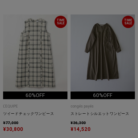
TIME
TIME
SALE
SALE
60%OFF
60%OFF
L'EQUIPE
congés payés
ツイードチェックワンピース
ストレートシルエットワンピース
¥77,000
¥36,300
¥30,800
¥14,520