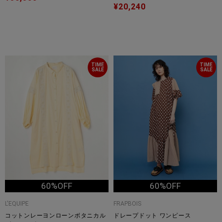
¥20,240
TIME
TIME
SALE
SALE
60%OFF
60%OFF
L'EQUIPE
FRAPBOIS
コットンレーヨンローンボタニカル
ドレープドット ワンピース