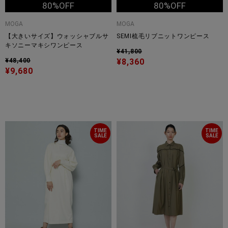
80%OFF
80%OFF
MOGA
MOGA
【大きいサイズ】ウォッシャブルサ
SEMI梳毛リブニットワンピース
キソニーマキシワンピース
¥41,800
¥48,400
¥8,360
¥9,680
TIME
TIME
SALE
SALE