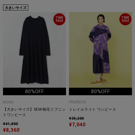
大きいサイズ
TIME
TIME
SALE
SALE
80%OFF
80%OFF
MOGA
FRAPBOIS
【大きいサイズ】SEMI梳毛リブニッ
トレイルライト ワンピース
トワンピース
¥35,200
¥41,800
¥7,040
¥8,360