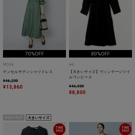
70%OFF
80%OFF
MOGA
wb
テンセルサテンシャツドレス
【大きいサイズ】ヴィンテージツイ
ルワンピース
¥46,200
¥13,860
¥44,000
¥8,800
SOLD OUT
大きいサイズ
TIME
TIME
SALE
SALE