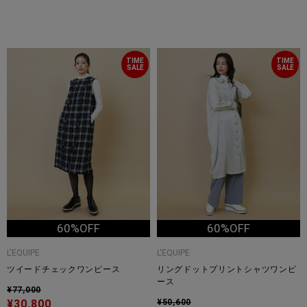
TIME
TIME
SALE
SALE
60%OFF
60%OFF
L'EQUIPE
L'EQUIPE
ツイードチェックワンピース
リングドットプリントシャツワンピ
ース
¥77,000
¥30,800
¥50,600