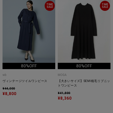
TIME
TIME
SALE
SALE
80%OFF
80%OFF
wb
MOGA
ヴィンテージツイルワンピース
【大きいサイズ】SEMI梳毛リブニッ
トワンピース
¥44,000
¥8,800
¥41,800
¥8,360