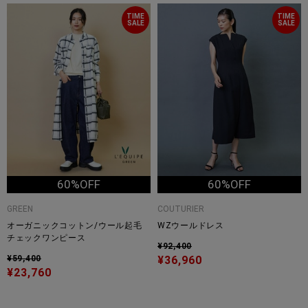
TIME
TIME
SALE
SALE
60%OFF
60%OFF
GREEN
COUTURIER
オーガニックコットン/ウール起毛
WZウールドレス
チェックワンピース
¥92,400
¥59,400
¥36,960
¥23,760