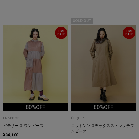
SOLD OUT
TIME
TIME
SALE
SALE
80%OFF
80%OFF
FRAPBOIS
L'EQUIPE
ビテサーロ ワンピース
コットンソロテックスストレッチワ
ンピース
¥34,100