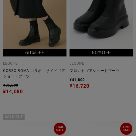
60%OFF
60%OFF
L'EQUIPE
L'EQUIPE
CORSO ROMA コラボ サイドゴア
フロントゴアショートブーツ
ショートブーツ
¥41,800
¥35,200
¥16,720
¥14,080
SOLD OUT
TIME
TIME
SALE
SALE