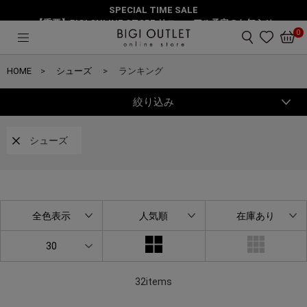
SPECIAL TIME SALE
【重要】BIGI ONLINE STORE リニューアル予定のお知らせ
0
HOME
シューズ
ランキング
絞り込み
シューズ
全色表示
人気順
在庫あり
30
32items