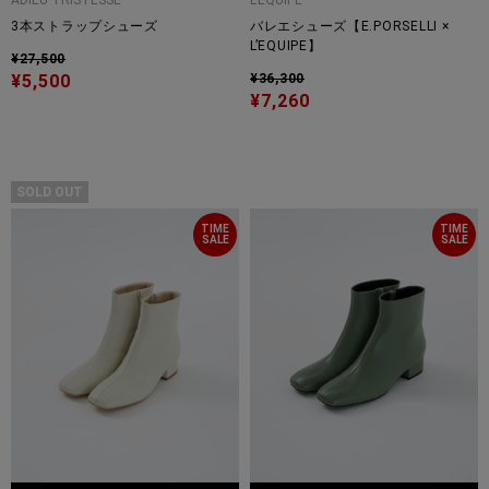
ADIEU TRISTESSE
L'EQUIPE
3本ストラップシューズ
バレエシューズ【E.PORSELLI ×
L’EQUIPE】
¥27,500
¥5,500
¥36,300
¥7,260
SOLD OUT
TIME
TIME
SALE
SALE