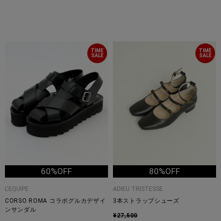
TIME
TIME
SALE
SALE
60%OFF
80%OFF
L'EQUIPE
ADIEU TRISTESSE
CORSO ROMA コラボグルカデザイ
3本ストラップシューズ
ンサンダル
¥27,500