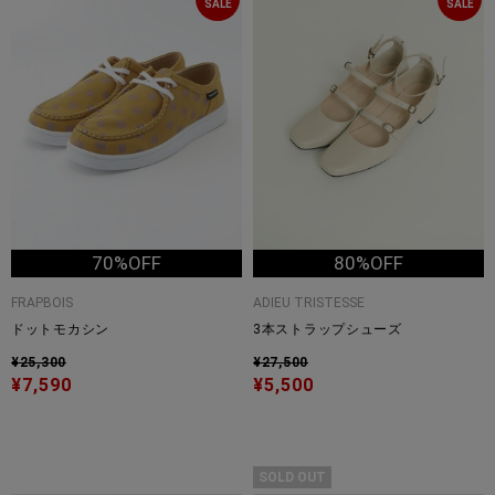
SALE
SALE
70%OFF
80%OFF
FRAPBOIS
ADIEU TRISTESSE
ドットモカシン
3本ストラップシューズ
¥25,300
¥27,500
¥7,590
¥5,500
SOLD OUT