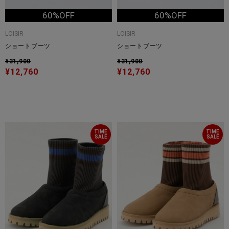
60%OFF
60%OFF
LOISIR
LOISIR
ショートブーツ
ショートブーツ
¥31,900
¥31,900
¥12,760
¥12,760
TIME
TIME
SALE
SALE