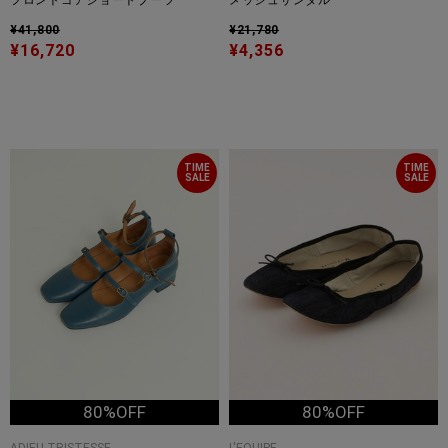
フロントゴアショートブーツ
メッシュサンダル
¥41,800
¥21,780
¥16,720
¥4,356
TIME
TIME
SALE
SALE
80%OFF
80%OFF