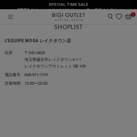
SPECIAL TIME SALE
HOME
ショップリスト
【重要】BIGI ONLINE STORE リニューアル予定のお知らせ
0
SHOPLIST
L'EQUIPE MOGA レイクタウン店
住所
〒343-0828
埼玉県越谷市レイクタウン4-1-1
レイクタウンアウトレット1階 109
電話番号
048-971-7191
営業時間
10:00〜20:00