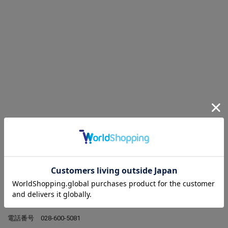
L'EQUIPE MOGA 宇都宮福田屋百貨店
住所
〒321-0962
栃木県宇都宮市今泉町237福田屋宇都宮店 2階
電話番号
028-600-5081