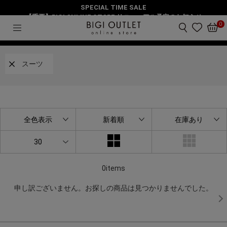
SPECIAL TIME SALE
HOME
スーツ
新着アイテム
【重要】BIGI ONLINE STORE リニューアル予定のお知らせ
0
絞り込み
スーツ
全色表示
新着順
在庫あり
30
0items
申し訳ございません。お探しの商品は見つかりませんでした。