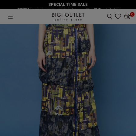
SPECIAL TIME SALE
HOME
スカート
シティーライツ スカート
【重要】BIGI ONLINE STORE リニューアル予定のお知らせ
0