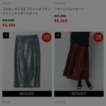
MOGA
L'EQUIPE
【大きいサイズ】ブライトタフタミ
リネンツイルスカート
リタリーギャザースカート
¥41,800
¥31,900
¥8,360
¥6,380
3
4
TIME
TIME
SALE
SALE
80%OFF
80%OFF
MOGA
L'EQUIPE