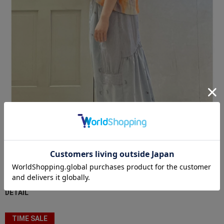
DETAIL
TIME SALE