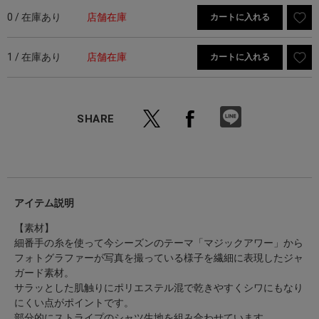
0 / 在庫あり
店舗在庫
カートに入れる
1 / 在庫あり
店舗在庫
カートに入れる
SHARE
アイテム説明
【素材】
細番手の糸を使って今シーズンのテーマ「マジックアワー」から
フォトグラファーが写真を撮っている様子を繊細に表現したジャ
ガード素材。
サラッとした肌触りにポリエステル混で乾きやすくシワにもなり
にくい点がポイントです。
部分的にストライプのシャツ生地を組み合わせています。