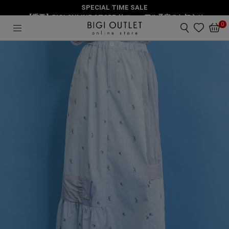
SPECIAL TIME SALE
HOME
スカート
シャッター スカート
【重要】BIGI ONLINE STORE リニューアル予定のお知らせ
0