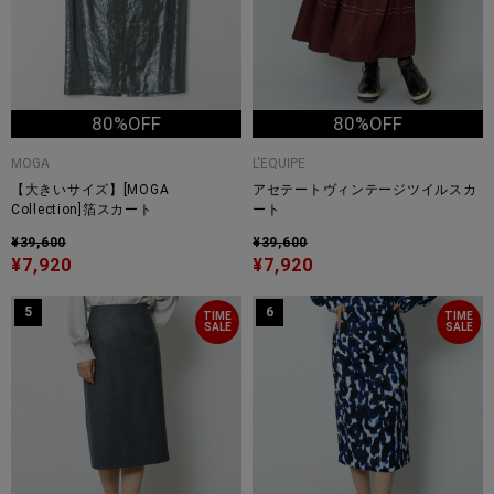
80%OFF
80%OFF
MOGA
L'EQUIPE
【大きいサイズ】[MOGA
アセテートヴィンテージツイルスカ
Collection]箔スカート
ート
¥39,600
¥39,600
¥7,920
¥7,920
5
6
TIME
TIME
SALE
SALE