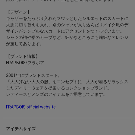
【デザイン】
ギャザーをたっぷり入れたフワッとしたシルエットのスカートに
大胆に切り替えを入れ、別のシャツが入り込んだリメイク風のデ
ザインがシンプルなスカートにアクセントをつくっています。
シャツの袖や裾のカーブなど、細かなところにも繊細なアレンジ
が施してあります。
【ブランド情報】
FRAPBOIS/フラボア
2001年にブランドスタート。
「大人げない大人の服」をコンセプトに、大人が着るリラックス
したデイリーウェアを提案するコレクションブランド。
レディースとメンズのアイテムをご用意しています。
FRAPBOIS official website
アイテムサイズ