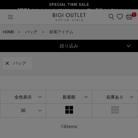
SPECIAL TIME SALE
【重要】BIGI ONLINE STORE リニューアル予定のお知らせ
0
HOME
バッグ
新着アイテム
絞り込み
バッグ
全色表示
新着順
在庫あり
30
13items