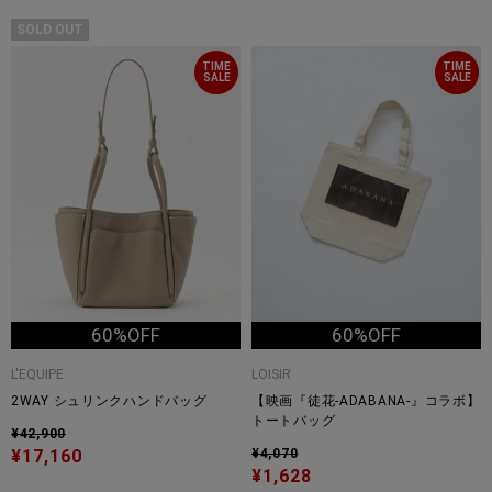
SOLD OUT
TIME
TIME
SALE
SALE
60%OFF
60%OFF
L'EQUIPE
LOISIR
2WAY シュリンクハンドバッグ
【映画『徒花-ADABANA-』コラボ】
トートバッグ
¥42,900
¥17,160
¥4,070
¥1,628