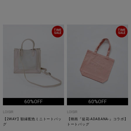
TIME
TIME
SALE
SALE
60%OFF
60%OFF
LOISIR
LOISIR
【2WAY】額縁配色ミニトートバッ
【映画『徒花-ADABANA-』コラボ】
グ
トートバッグ