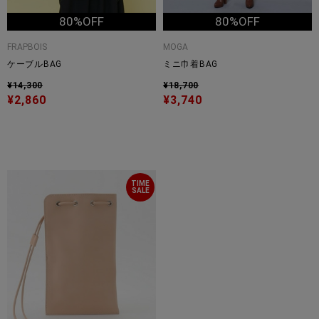
80%OFF
80%OFF
FRAPBOIS
MOGA
ケーブルBAG
ミニ巾着BAG
¥14,300
¥18,700
¥2,860
¥3,740
TIME
SALE