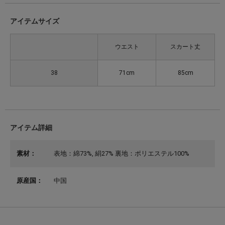
アイテムサイズ
ウエスト
スカート丈
38
71cm
85cm
アイテム詳細
素材：
表地：綿73%, 絹27% 裏地：ポリエステル100%
原産国：
中国