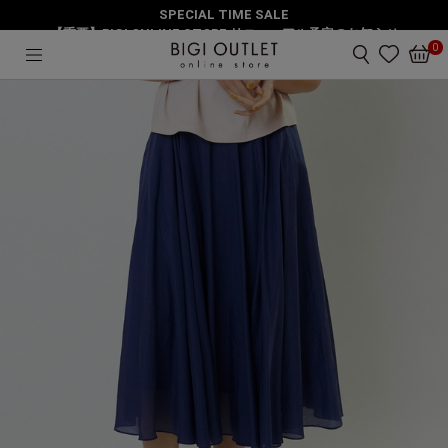
SPECIAL TIME SALE
HOME
スカート
エアリーシルクコットンスカート
【重要】BIGI ONLINE STORE リニューアル予定のお知らせ
0