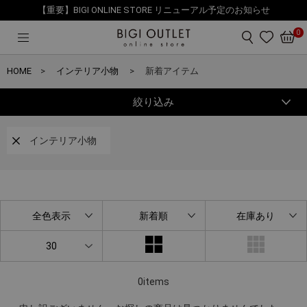
【重要】BIGI ONLINE STORE リニューアル予定のお知らせ
0
HOME
インテリア小物
新着アイテム
絞り込み
インテリア小物
全色表示
新着順
在庫あり
30
0items