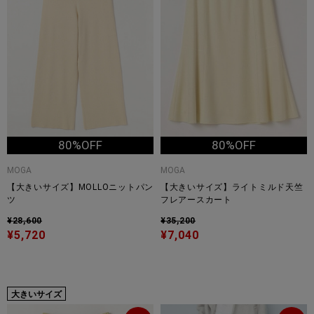
80%OFF
80%OFF
MOGA
MOGA
【大きいサイズ】MOLLOニットパン
【大きいサイズ】ライトミルド天竺
ツ
フレアースカート
¥28,600
¥35,200
¥5,720
¥7,040
大きいサイズ