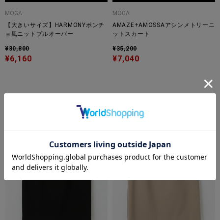
MOGA
MOGA
【大きいサイズ】HARMONYポンチ
AMAZE+AMOSSAアシンメトリーニ
ョ風ニットプルオーバー
ットスカート
¥30,800
¥35,200
¥6,160
¥7,040
大きいサイズ
大きいサイズ
TIME
TIME
SALE
SALE