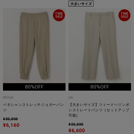
大きいサイズ
TIME
TIME
SALE
SALE
80%OFF
80%OFF
MOGA
wb
ベネシャンストレッチジョガーパン
【大きいサイズ】ツィードヘリンボ
ツ
ンストレートパンツ［セットアップ
可能］
¥30,800
¥6,160
¥33,000
¥6,600