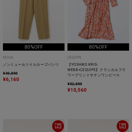
80%OFF
80%OFF
MOGA
L'EQUIPE
ノンミュールツイルカーゴパンツ
【YOSHIKO KRIS-
WEBB×L’EQUIPE】クラシカルフラ
¥30,800
ワープリントサテンワンピース
¥6,160
¥52,800
¥10,560
TIME
TIME
SALE
SALE