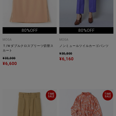
80%OFF
80%OFF
MOGA
MOGA
Ｔ/Ｗダブルクロスプリーツ切替ス
ノンミュールツイルカーゴパンツ
カート
¥30,800
¥33,000
¥6,160
¥6,600
TIME
TIME
SALE
SALE