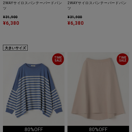
2WAYサイロスパンテーパードパン
2WAYサイロスパンテーパードパン
ツ
ツ
¥31,900
¥31,900
¥6,380
¥6,380
大きいサイズ
TIME
TIME
SALE
SALE
80%OFF
80%OFF