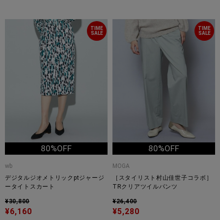
TIME
TIME
SALE
SALE
80%OFF
80%OFF
wb
MOGA
デジタルジオメトリックptジャージ
［スタイリスト村山佳世子コラボ］
ータイトスカート
TRクリアツイルパンツ
¥30,800
¥26,400
¥6,160
¥5,280