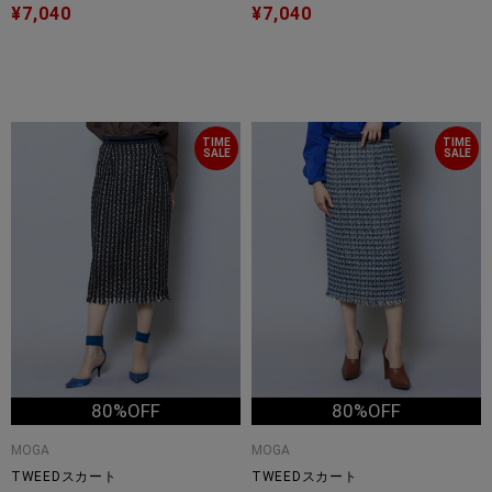
¥7,040
¥7,040
TIME
TIME
SALE
SALE
80%OFF
80%OFF
MOGA
MOGA
TWEEDスカート
TWEEDスカート