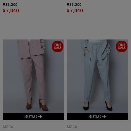
¥35,200
¥35,200
¥7,040
¥7,040
TIME
TIME
SALE
SALE
80%OFF
80%OFF
MOGA
MOGA