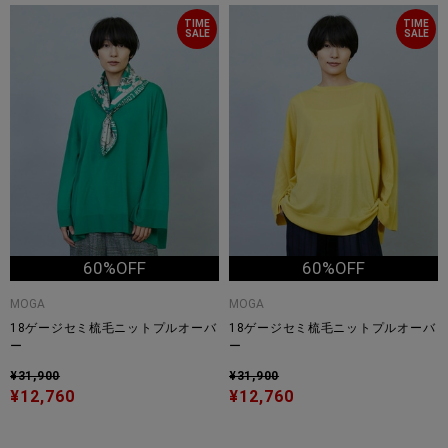
TIME
TIME
SALE
SALE
60%OFF
60%OFF
MOGA
MOGA
18ゲージセミ梳毛ニットプルオーバ
18ゲージセミ梳毛ニットプルオーバ
ー
ー
¥31,900
¥31,900
¥12,760
¥12,760