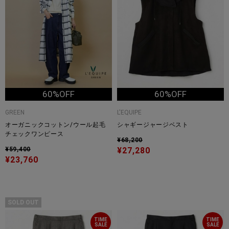
60%OFF
60%OFF
GREEN
L'EQUIPE
オーガニックコットン/ウール起毛
シャギージャージベスト
チェックワンピース
¥68,200
¥59,400
¥27,280
¥23,760
SOLD OUT
TIME
TIME
SALE
SALE