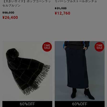
【大きいサイズ】ポップコーンラッ
リバーシブルストールポンチョ
セルブルゾン
¥31,900
¥66,000
¥12,760
¥26,400
TIME
TIME
SALE
SALE
60%OFF
60%OFF