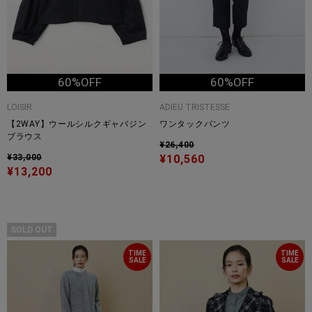
60%OFF
60%OFF
LOISIR
ADIEU TRISTESSE
【2WAY】ウールシルクギャバジン
ワンタックパンツ
ブラウス
¥26,400
¥33,000
¥10,560
¥13,200
SOLD OUT
TIME
TIME
SALE
SALE