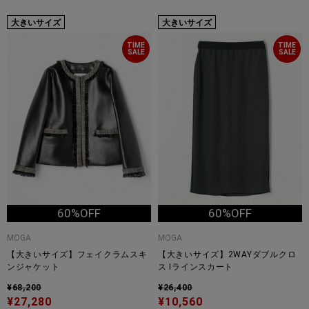
大きいサイズ
大きいサイズ
TIME
TIME
SALE
SALE
60%OFF
60%OFF
MOGA
MOGA
【大きいサイズ】フェイクラムスキ
【大きいサイズ】2WAYダブルクロ
ンジャケット
ス Iラインスカート
¥68,200
¥26,400
¥27,280
¥10,560