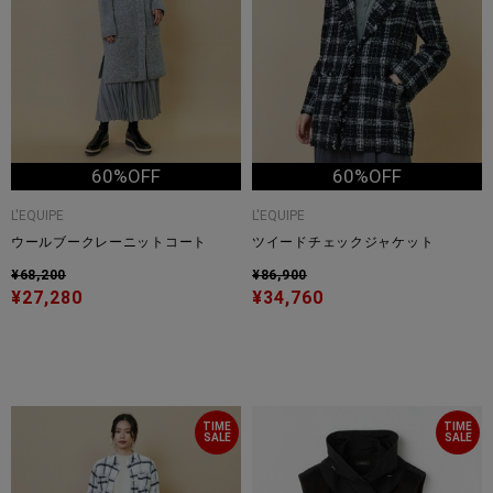
60%OFF
60%OFF
L'EQUIPE
L'EQUIPE
ウールブークレーニットコート
ツイードチェックジャケット
¥68,200
¥86,900
¥27,280
¥34,760
TIME
TIME
SALE
SALE