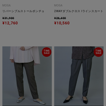
MOGA
MOGA
リバーシブルストールポンチョ
2WAYダブルクロス Iラインスカート
¥31,900
¥26,400
¥12,760
¥10,560
TIME
TIME
SALE
SALE