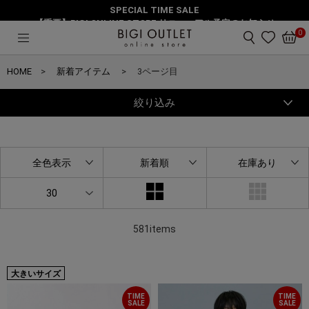
SPECIAL TIME SALE
【重要】BIGI ONLINE STORE リニューアル予定のお知らせ
0
HOME
新着アイテム
3ページ目
絞り込み
全色表示
新着順
在庫あり
30
581items
大きいサイズ
TIME
TIME
SALE
SALE