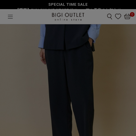
SPECIAL TIME SALE
HOME
パンツ
トロピカル2WAYパンツ
【重要】BIGI ONLINE STORE リニューアル予定のお知らせ
0