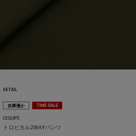
DETAIL
TIME SALE
在庫僅か
L'EQUIPE
トロピカル2WAYパンツ