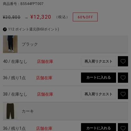
商品番号：B5544FPT007
¥12,320
¥30,800
→
（税込）
60%OFF
112 ポイント還元
(BIGIポイント)
ブラック
40 / 在庫なし
店舗在庫
再入荷リクエスト
36 / 残り1点
店舗在庫
カートに入れる
38 / 在庫なし
店舗在庫
再入荷リクエスト
カーキ
36 / 残り1点
店舗在庫
カートに入れる