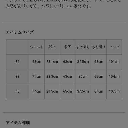
み感がありながら、シワになりにくい素材です。
アイテムサイズ
ウエスト
股上
股下
すそ周り
もも周り
ヒップ
36
68cm
28.1cm
63cm
34.5cm
63cm
101cm
38
71cm
28.8cm
63cm
36cm
65cm
104cm
40
74cm
29.5cm
65cm
37.5cm
67cm
107cm
アイテム詳細