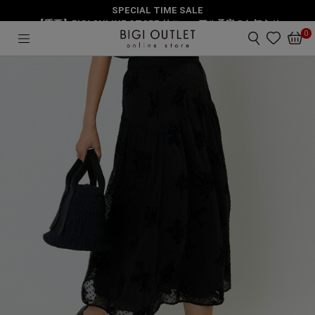
SPECIAL TIME SALE
HOME
スカート
フロッキーフラワープリントスカート
【重要】BIGI ONLINE STORE リニューアル予定のお知らせ
0