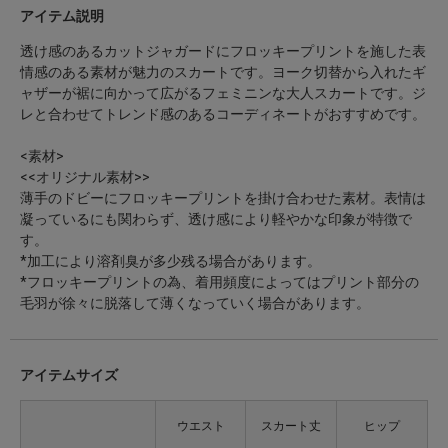
アイテム説明
透け感のあるカットジャガードにフロッキープリントを施した表
情感のある素材が魅力のスカートです。ヨーク切替から入れたギ
ャザーが裾に向かって広がるフェミニンな大人スカートです。ジ
レと合わせてトレンド感のあるコーディネートがおすすめです。
<素材>
<<オリジナル素材>>
薄手のドビーにフロッキープリントを掛け合わせた素材。表情は
凝っているにも関わらず、透け感により軽やかな印象が特徴で
す。
*加工により溶剤臭が多少残る場合があります。
*フロッキープリントの為、着用頻度によってはプリント部分の
毛羽が徐々に脱落して薄くなっていく場合があります。
アイテムサイズ
ウエスト
スカート丈
ヒップ