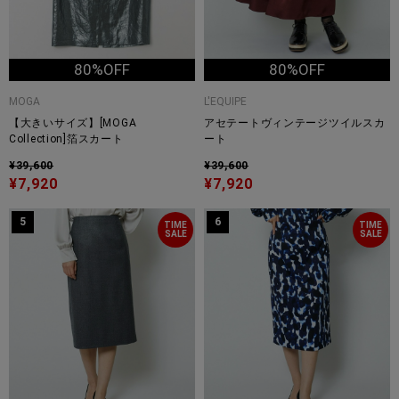
80%OFF
80%OFF
MOGA
L'EQUIPE
【大きいサイズ】[MOGA
アセテートヴィンテージツイルスカ
Collection]箔スカート
ート
¥39,600
¥39,600
¥7,920
¥7,920
5
6
TIME
TIME
SALE
SALE