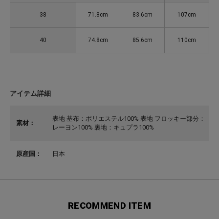
38
71.8cm
83.6cm
107cm
40
74.8cm
85.6cm
110cm
アイテム詳細
表地 基布：ポリエステル100% 表地 フロッキー部分：
素材：
レーヨン100% 裏地：キュプラ100%
原産国：
日本
RECOMMEND ITEM