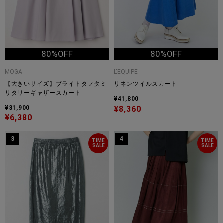
80%OFF
80%OFF
MOGA
L'EQUIPE
【大きいサイズ】ブライトタフタミ
リネンツイルスカート
リタリーギャザースカート
¥41,800
¥31,900
¥8,360
¥6,380
3
4
TIME
TIME
SALE
SALE