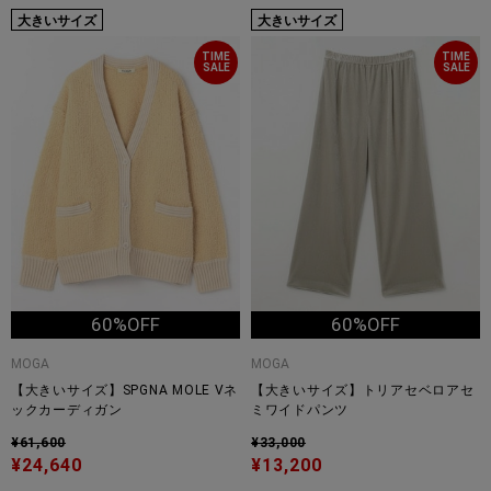
大きいサイズ
大きいサイズ
TIME
TIME
SALE
SALE
60%OFF
60%OFF
MOGA
MOGA
【大きいサイズ】SPGNA MOLE Vネ
【大きいサイズ】トリアセベロアセ
ックカーディガン
ミワイドパンツ
¥61,600
¥33,000
¥24,640
¥13,200