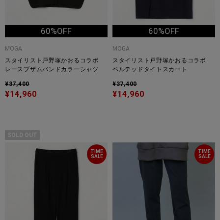
60%OFF
60%OFF
MOGA
MOGA
スタイリスト戸野塚かおるコラボ
スタイリスト戸野塚かおるコラボ
レースブザムバンドカラーシャツ
ベルテッドタイトスカート
¥37,400
¥37,400
¥14,960
¥14,960
SOLD OUT
TIME
TIME
SALE
SALE