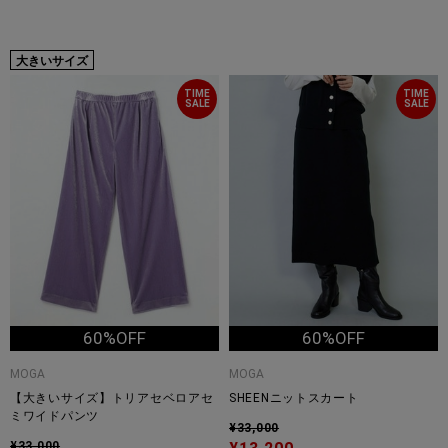
大きいサイズ
TIME
TIME
SALE
SALE
60%OFF
60%OFF
MOGA
MOGA
【大きいサイズ】トリアセベロアセ
SHEENニットスカート
ミワイドパンツ
¥33,000
¥33,000