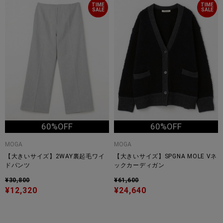
TIME
TIME
SALE
SALE
60%OFF
60%OFF
MOGA
MOGA
【大きいサイズ】2WAY裏起毛ワイ
【大きいサイズ】SPGNA MOLE Vネ
ドパンツ
ックカーディガン
¥30,800
¥61,600
¥12,320
¥24,640