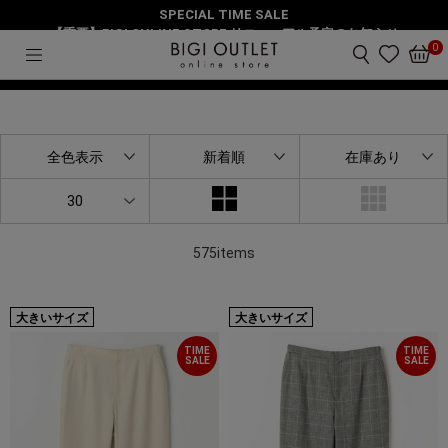
SPECIAL TIME SALE
HOME
新着アイテム
2ページ目
【重要】BIGI ONLINE STORE リニューアル予定のお知らせ
0
絞り込み
全色表示
新着順
在庫あり
30
575items
大きいサイズ
大きいサイズ
TIME
TIME
SALE
SALE