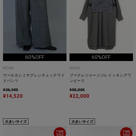
60%OFF
60%OFF
MOGA
MOGA
ウールカシミヤグレンチェックワイ
ブークレジャージジレドッキングワ
ドパンツ
ンピース
¥36,300
¥55,000
¥14,520
¥22,000
大きいサイズ
大きいサイズ
TIME
TIME
SALE
SALE