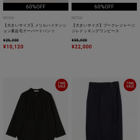
60%OFF
60%OFF
MOGA
MOGA
【大きいサイズ】メリルハイテンシ
【大きいサイズ】ブークレジャージ
ョン裏起毛テーパードパンツ
ジレドッキングワンピース
¥25,300
¥55,000
¥10,120
¥22,000
TIME
TIME
SALE
SALE