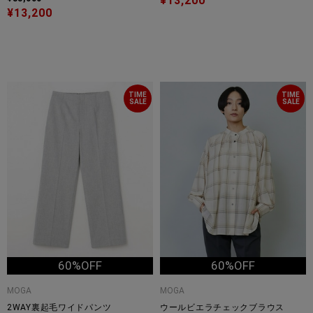
¥13,200
¥13,200
TIME
TIME
SALE
SALE
60%OFF
60%OFF
MOGA
MOGA
2WAY裏起毛ワイドパンツ
ウールビエラチェックブラウス