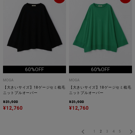
60%OFF
60%OFF
MOGA
MOGA
【大きいサイズ】18ゲージセミ梳毛
【大きいサイズ】18ゲージセミ梳毛
ニットプルオーバー
ニットプルオーバー
¥31,900
¥31,900
¥12,760
¥12,760
1
2
3
4
5