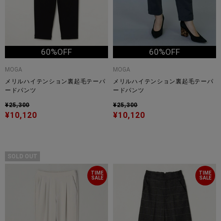
60%OFF
60%OFF
MOGA
MOGA
メリルハイテンション裏起毛テーパ
メリルハイテンション裏起毛テーパ
ードパンツ
ードパンツ
¥25,300
¥25,300
¥10,120
¥10,120
SOLD OUT
TIME
TIME
SALE
SALE