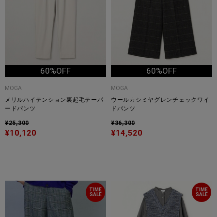
60%OFF
60%OFF
MOGA
MOGA
メリルハイテンション裏起毛テーパ
ウールカシミヤグレンチェックワイ
ードパンツ
ドパンツ
¥25,300
¥36,300
¥10,120
¥14,520
TIME
TIME
SALE
SALE