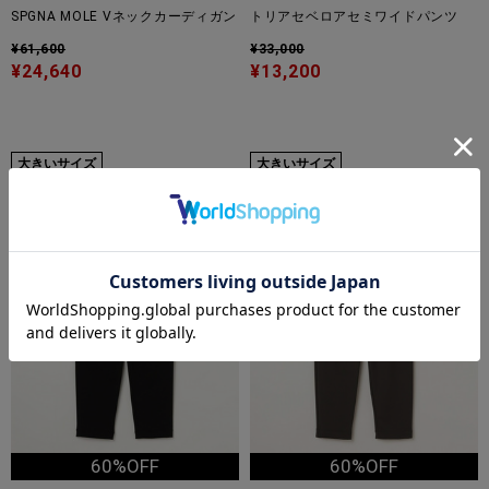
SPGNA MOLE Vネックカーディガン
トリアセベロアセミワイドパンツ
¥61,600
¥33,000
¥24,640
¥13,200
大きいサイズ
大きいサイズ
TIME
TIME
SALE
SALE
60%OFF
60%OFF