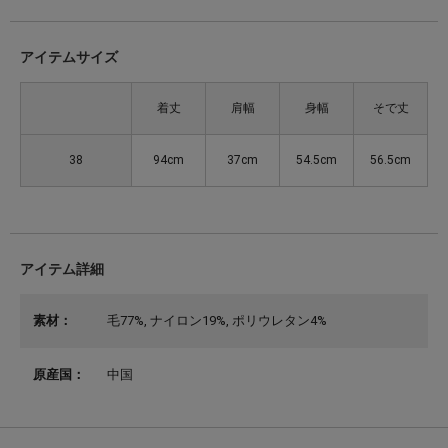
アイテムサイズ
着丈
肩幅
身幅
そで丈
38
94cm
37cm
54.5cm
56.5cm
アイテム詳細
素材：
毛77%, ナイロン19%, ポリウレタン4%
原産国：
中国