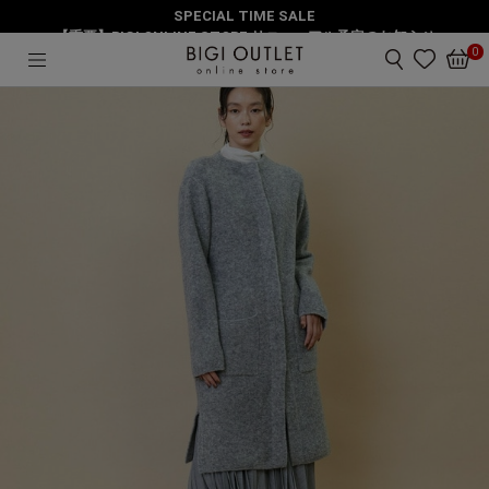
SPECIAL TIME SALE
HOME
アウター
ウールブークレーニットコート
【重要】BIGI ONLINE STORE リニューアル予定のお知らせ
0