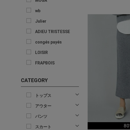
MOGA
wb
Julier
ADIEU TRISTESSE
congés payés
LOISIR
FRAPBOIS
CATEGORY
トップス
アウター
パンツ
80
スカート