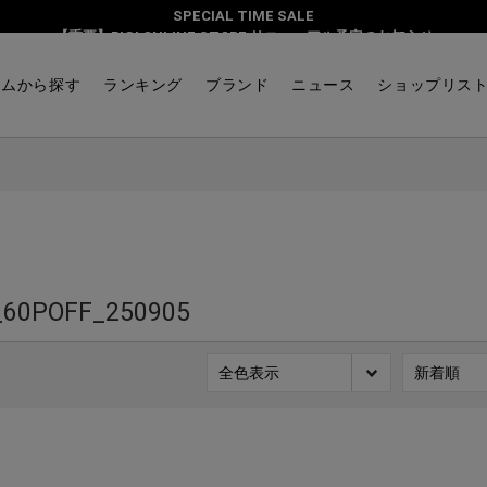
SPECIAL TIME SALE
【重要】BIGI ONLINE STORE リニューアル予定のお知らせ
テムから探す
ランキング
ブランド
ニュース
ショップリス
_60POFF_250905
全色表示
新着順