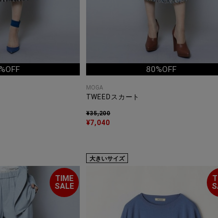
%OFF
80%OFF
MOGA
TWEEDスカート
¥35,200
¥7,040
大きいサイズ
TIME
T
SALE
S