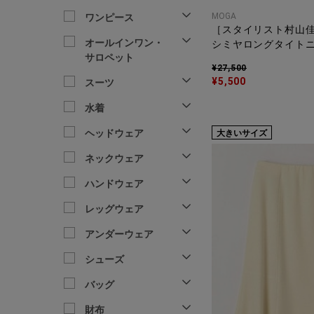
MOGA
ワンピース
［スタイリスト村山
オールインワン・
シミヤロングタイト
サロペット
¥27,500
¥5,500
スーツ
水着
ヘッドウェア
大きいサイズ
ネックウェア
ハンドウェア
レッグウェア
アンダーウェア
シューズ
バッグ
財布