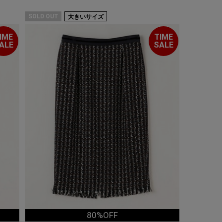
SOLD OUT
大きいサイズ
IME
TIME
ALE
SALE
80%OFF