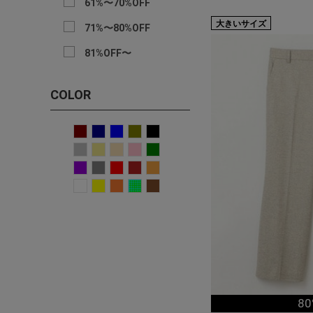
61%〜70%OFF
大きいサイズ
71%〜80%OFF
81%OFF〜
COLOR
80