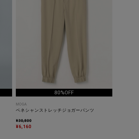
80%OFF
MOGA
ベネシャンストレッチジョガーパンツ
¥30,800
¥6,160