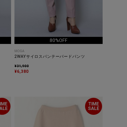
80%OFF
MOGA
2WAYサイロスパンテーパードパンツ
¥31,900
¥6,380
IME
TIME
ALE
SALE