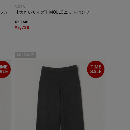
MOGA
ルカ
【大きいサイズ】MOLLOニットパンツ
¥28,600
¥5,720
SOLD OUT
IME
TIME
ALE
SALE