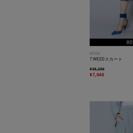
80
MOGA
TWEEDスカート
¥35,200
¥7,040