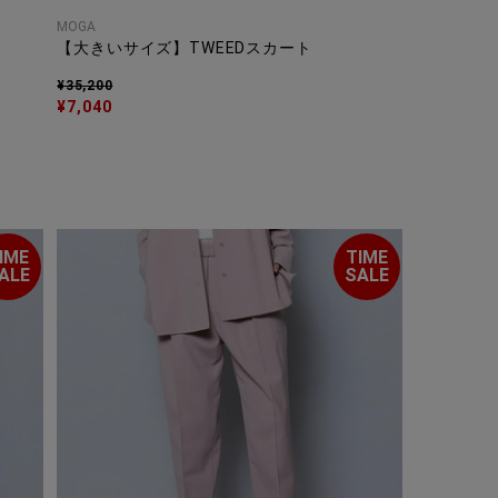
MOGA
【大きいサイズ】TWEEDスカート
¥35,200
¥7,040
IME
TIME
ALE
SALE