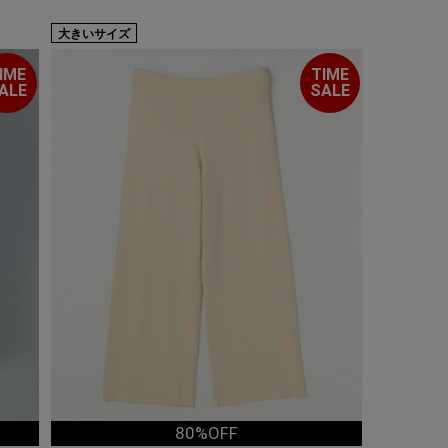
大きいサイズ
IME
TIME
ALE
SALE
80%OFF