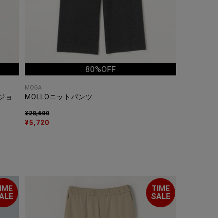
80%OFF
MOGA
ジョ
MOLLOニットパンツ
¥28,600
¥5,720
IME
TIME
ALE
SALE