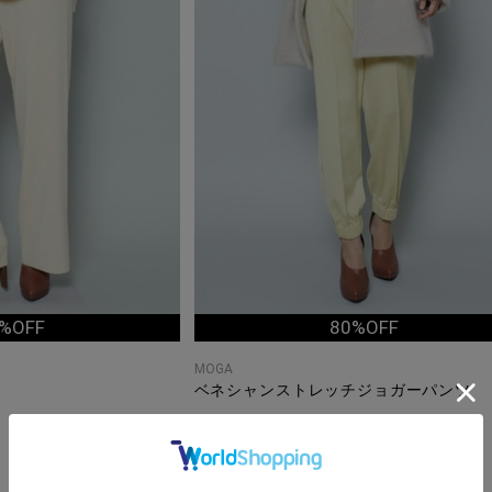
%OFF
80%OFF
MOGA
ベネシャンストレッチジョガーパンツ
¥30,800
¥6,160