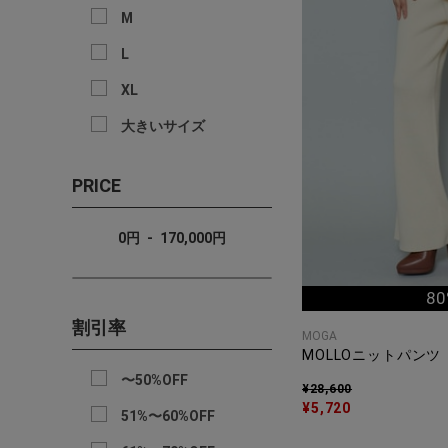
M
L
XL
大きいサイズ
PRICE
0
円
-
170,000
円
80
割引率
MOGA
MOLLOニットパンツ
〜50%OFF
¥28,600
¥5,720
51%〜60%OFF