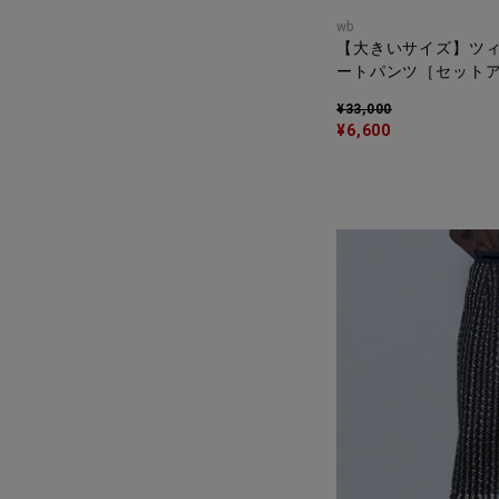
wb
【大きいサイズ】ツ
ートパンツ［セット
¥33,000
¥6,600