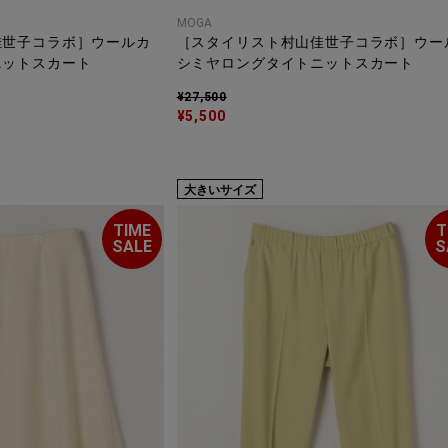
MOGA
佳世子コラボ］ウールカ
［スタイリスト村山佳世子コラボ］ウー
ニットスカート
シミヤロングタイトニットスカート
¥27,500
¥5,500
大きいサイズ
TIME
T
SALE
S