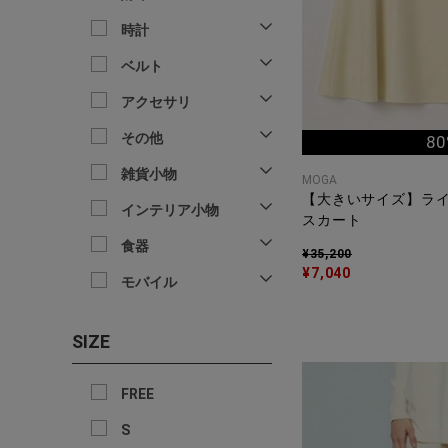
時計
ベルト
アクセサリ
その他
80
雑貨小物
MOGA
【大きいサイズ】ラ
インテリア小物
スカート
食器
¥35,200
¥7,040
モバイル
SIZE
FREE
S