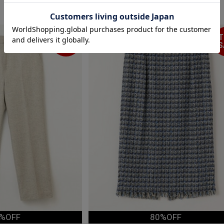
大きいサイズ
TIME
T
SALE
S
%OFF
80%OFF