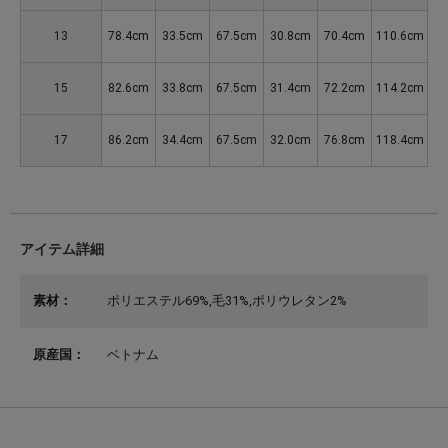
13
78.4cm
33.5cm
67.5cm
30.8cm
70.4cm
110.6cm
15
82.6cm
33.8cm
67.5cm
31.4cm
72.2cm
114.2cm
17
86.2cm
34.4cm
67.5cm
32.0cm
76.8cm
118.4cm
アイテム詳細
素材：
ポリエステル69%,毛31%,ポリウレタン2%
原産国：
ベトナム