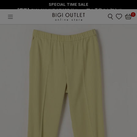
SPECIAL TIME SALE
HOME
パンツ
【重要】BIGI ONLINE STORE リニューアル予定のお知らせ
【大きいサイズ】ベネシャンストレッチジョガーパンツ
0