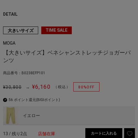
DETAIL
TIME SALE
大きいサイズ
MOGA
【大きいサイズ】ベネシャンストレッチジョガーパ
ンツ
商品番号：B0238EFP101
¥6,160
¥30,800
→
（税込）
80%OFF
56 ポイント還元
(BIGIポイント)
イエロー
13 / 残り2点
店舗在庫
カートに入れる