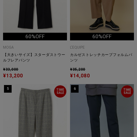
60%OFF
60%OFF
MOGA
L'EQUIPE
【大きいサイズ】スターダストウー
カルゼストレッチカーブフォルムパ
ルフレアパンツ
ンツ
¥33,000
¥35,200
¥13,200
¥14,080
5
6
TIME
TIME
SALE
SALE