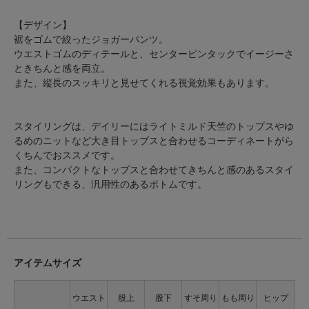
【デザイン】
裾をゴムで絞ったジョガーパンツ。
ウエストゴムのディテールと、センターピンタックでイージーさ
ときちんと感を両立。
また、縦長のスッキリと見せてくれる視覚効果もあります。
スタイリングは、デイリーにはライトミルド天竺のトップスやゆ
るめのニットなど大き目トップスと合わせるコーディネートがら
くちんでおススメです。
また、コンパクトなトップスと合わせてきちんと感のあるスタイ
リングもできる、汎用性のあるボトムです。
アイテムサイズ
ウエスト
股上
股下
すそ周り
もも周り
ヒップ