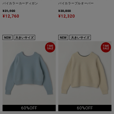
バイカラーカーディガン
バイカラープルオーバー
¥31,900
¥30,800
¥12,760
¥12,320
NEW
大きいサイズ
NEW
大きいサイズ
TIME
TIME
SALE
SALE
60%OFF
60%OFF