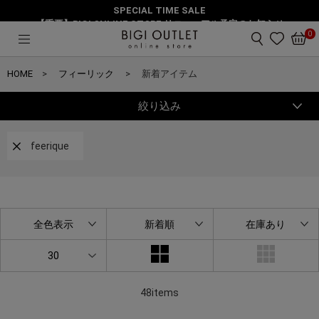
SPECIAL TIME SALE
【重要】BIGI ONLINE STORE リニューアル予定のお知らせ
0
HOME
フィーリック
新着アイテム
絞り込み
feerique
全色表示
新着順
在庫あり
30
48items