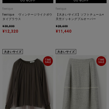
60%OFF
60%OFF
feerique
feerique
feerique ヴィンテージライクボウ
【大きいサイズ】ソフトチュール×
タイブラウス
天竺ドッキングプルオーバー
¥30,800
¥28,600
¥12,320
¥11,440
大きいサイズ
大きいサイズ
TIME
TIME
SALE
SALE