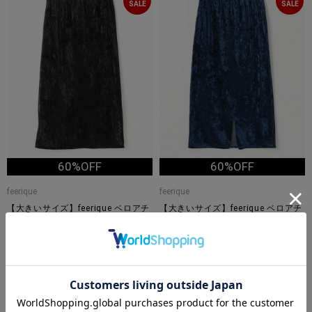
SALE
SALE
60%OFF
60%OFF
feerique
feerique
【大きいサイズ】feerique ベロアチ
【大きいサイズ】feerique ベロアチ
ュールタイトスカート
ュールタイトスカート
¥24,200
¥24,200
¥9,680
¥9,680