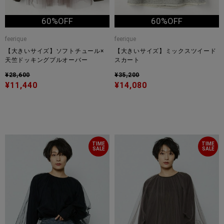
60%OFF
60%OFF
feerique
feerique
【大きいサイズ】ソフトチュール×
【大きいサイズ】ミックスツイード
天竺ドッキングプルオーバー
スカート
¥28,600
¥35,200
¥11,440
¥14,080
TIME
TIME
SALE
SALE