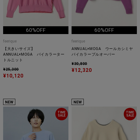
60%OFF
60%OFF
feerique
feerique
【大きいサイズ】
ANNUAL×MOGA ウールカシミヤ
ANNUAL×MOGA バイカラーター
バイカラープルオーバー
トルニット
¥30,800
¥25,300
¥12,320
¥10,120
NEW
NEW
TIME
TIME
SALE
SALE