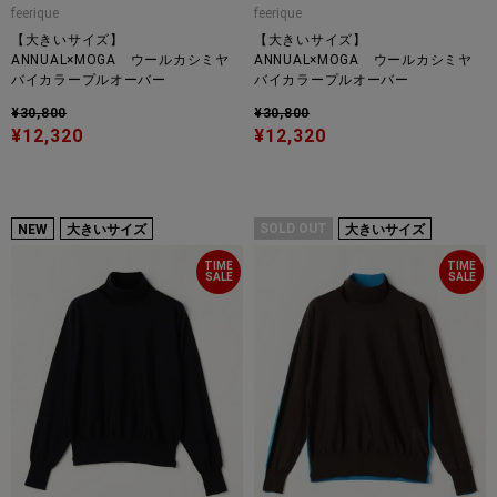
feerique
feerique
【大きいサイズ】
【大きいサイズ】
ANNUAL×MOGA ウールカシミヤ
ANNUAL×MOGA ウールカシミヤ
バイカラープルオーバー
バイカラープルオーバー
¥30,800
¥30,800
¥12,320
¥12,320
SOLD OUT
NEW
大きいサイズ
大きいサイズ
TIME
TIME
SALE
SALE