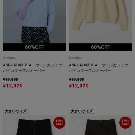
60%OFF
60%OFF
feerique
feerique
ANNUAL×MOGA ウールカシミヤ
ANNUAL×MOGA ウールカシミヤ
バイカラープルオーバー
バイカラープルオーバー
¥30,800
¥30,800
¥12,320
¥12,320
大きいサイズ
大きいサイズ
TIME
TIME
SALE
SALE