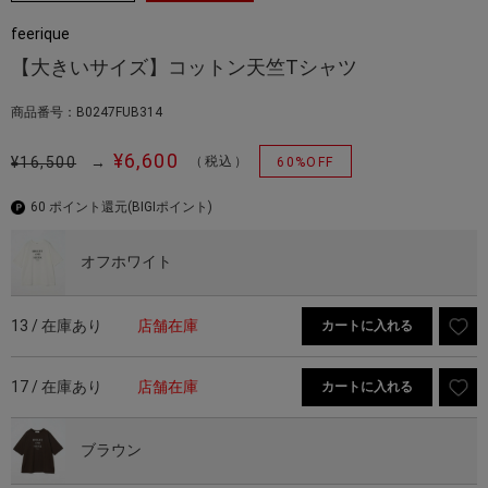
feerique
【大きいサイズ】コットン天竺Tシャツ
商品番号：B0247FUB314
¥6,600
¥16,500
→
（税込）
60%OFF
60 ポイント還元
(BIGIポイント)
オフホワイト
13 / 在庫あり
店舗在庫
カートに入れる
17 / 在庫あり
店舗在庫
カートに入れる
ブラウン