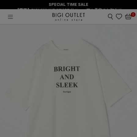
SPECIAL TIME SALE
HOME
トップス
【大きいサイズ】コットン天竺Tシャツ
【重要】BIGI ONLINE STORE リニューアル予定のお知らせ
0