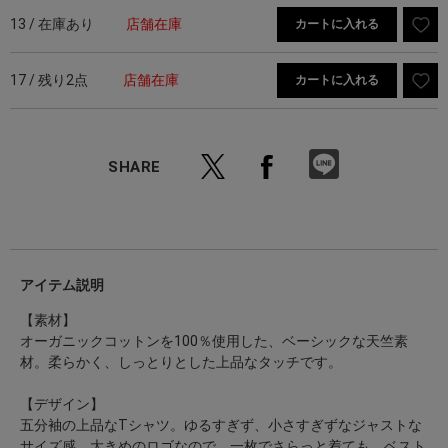
13 / 在庫あり
店舗在庫
カートに入れる
17 / 残り2点
店舗在庫
カートに入れる
SHARE
アイテム説明
【素材】
オーガニックコットンを100％使用した、ベーシックな天竺素
材。柔らかく、しっとりとした上品なタッチです。
【デザイン】
五分袖の上品なTシャツ。ゆるすぎず、小さすぎずなジャストな
サイズ感。大きめのロゴなので、一枚でさらっと着ても、ベスト