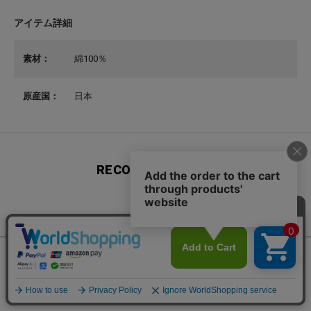
アイテム詳細
素材：
綿100％
原産国：
日本
RECOMMEND ITEM
この商品を見た人はこの商品も買っています