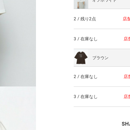
2 / 残り2点
店
3 / 在庫なし
店
ブラウン
2 / 在庫なし
店
3 / 在庫なし
店
SH