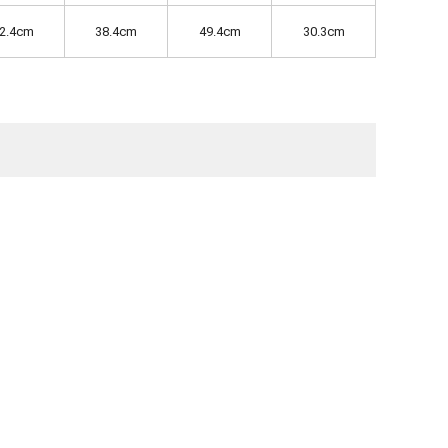
2.4cm
38.4cm
49.4cm
30.3cm