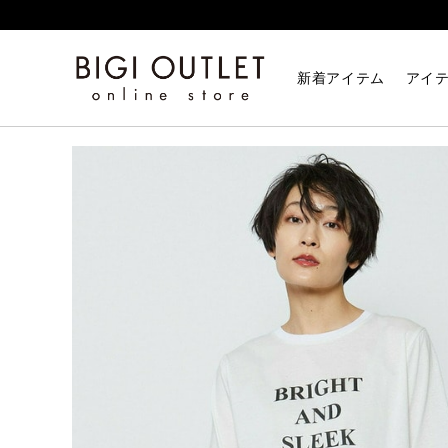
HOME
トップス
コットン天竺Tシャツ
新着アイテム
アイ