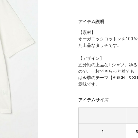
アイテム説明
【素材】
オーガニックコットンを100
た上品なタッチです。
【デザイン】
五分袖の上品なTシャツ。ゆ
ので、一枚でさらっと着ても
は今季のテーマ【BRIGHT＆
意味です。
アイテムサイズ
2
5