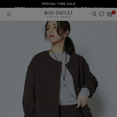
SPECIAL TIME SALE
HOME
アウター
キルトラーレノーカラージャケット
【重要】BIGI ONLINE STORE リニューアル予定のお知らせ
0