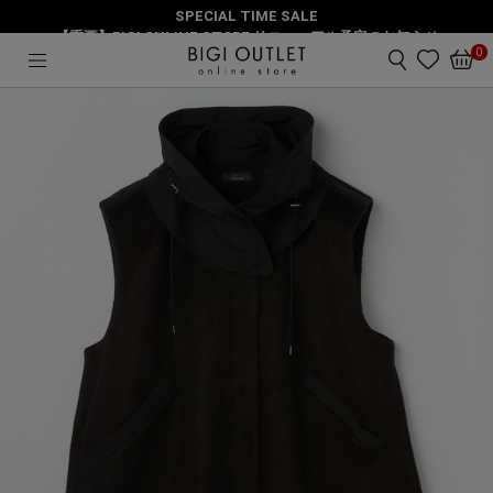
SPECIAL TIME SALE
HOME
アウター
シャギージャージベスト
【重要】BIGI ONLINE STORE リニューアル予定のお知らせ
0