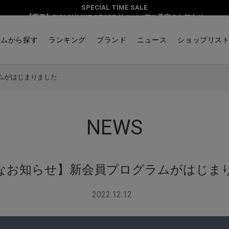
SPECIAL TIME SALE
【重要】BIGI ONLINE STORE リニューアル予定のお知らせ
テムから探す
ランキング
ブランド
ニュース
ショップリス
ムがはじまりました
NEWS
なお知らせ】新会員プログラムがはじま
2022.12.12