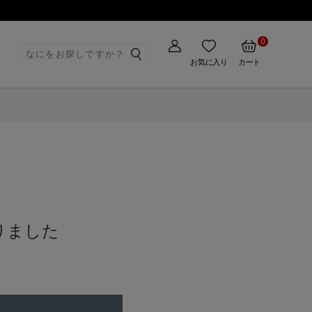
0
ト
お気に入り
カート
りました