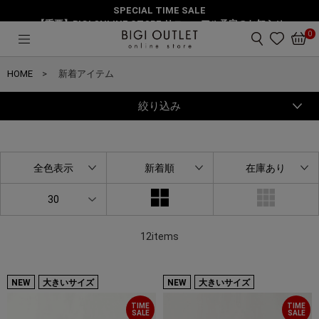
SPECIAL TIME SALE
【重要】BIGI ONLINE STORE リニューアル予定のお知らせ
0
HOME
新着アイテム
絞り込み
全色表示
新着順
在庫あり
30
12items
NEW
大きいサイズ
NEW
大きいサイズ
TIME
TIME
SALE
SALE