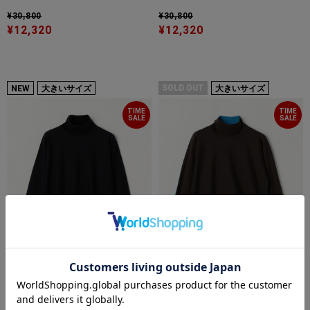
¥30,800
¥30,800
¥12,320
¥12,320
SOLD OUT
NEW
大きいサイズ
大きいサイズ
TIME
TIME
SALE
SALE
60%OFF
60%OFF
feerique
feerique