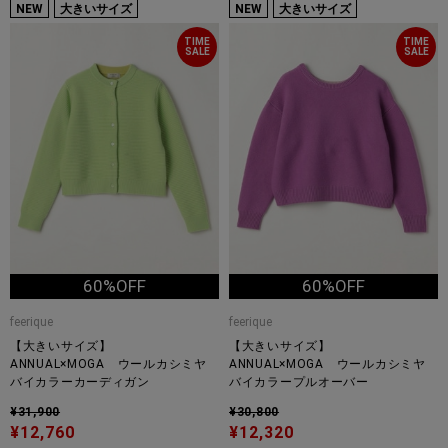
NEW
大きいサイズ
NEW
大きいサイズ
TIME
TIME
SALE
SALE
60%OFF
60%OFF
feerique
feerique
【大きいサイズ】
【大きいサイズ】
ANNUAL×MOGA ウールカシミヤ
ANNUAL×MOGA ウールカシミヤ
バイカラーカーディガン
バイカラープルオーバー
¥31,900
¥30,800
¥12,760
¥12,320