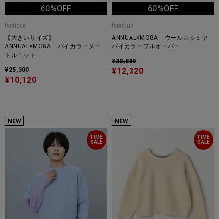
60%OFF
60%OFF
feerique
feerique
【大きいサイズ】
ANNUAL×MOGA ウールカシミヤ
ANNUAL×MOGA バイカラーター
バイカラープルオーバー
トルニット
¥30,800
¥25,300
¥12,320
¥10,120
NEW
NEW
TIME
TIME
SALE
SALE