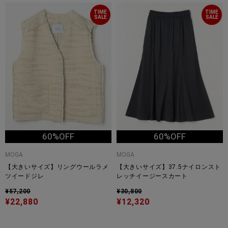
TIME
TIME
SALE
SALE
60%OFF
60%OFF
MOGA
MOGA
【大きいサイズ】リングウールラメ
【大きいサイズ】37.5ナイロンスト
ツイードジレ
レッチイージースカート
¥57,200
¥30,800
¥22,880
¥12,320