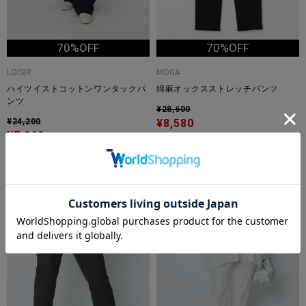
70%OFF
70%OFF
LOISIR
MOGA
ハイツイストコットンワンタックパ
綿麻オックスストレッチパンツ
ンツ
¥28,600
¥24,200
¥8,580
¥7,260
SOLD OUT
SOLD OUT
TIME
TIME
SALE
SALE