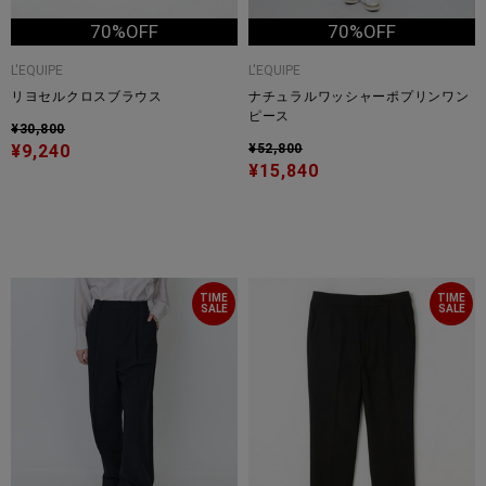
70%OFF
70%OFF
L'EQUIPE
L'EQUIPE
リヨセルクロスブラウス
ナチュラルワッシャーポプリンワン
ピース
¥30,800
¥9,240
¥52,800
¥15,840
TIME
TIME
SALE
SALE