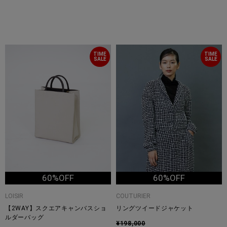
TIME
TIME
SALE
SALE
60%OFF
60%OFF
LOISIR
COUTURIER
【2WAY】スクエアキャンバスショ
リングツイードジャケット
ルダーバッグ
¥198,000