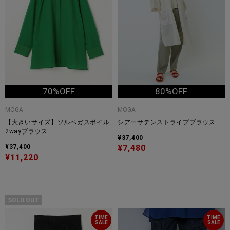
70%OFF
80%OFF
MOGA
MOGA
【大きいサイズ】ソルベガスボイル
シアーサテンストライプブラウス
2wayブラウス
¥37,400
¥37,400
¥7,480
¥11,220
SOLD OUT
TIME
TIME
SALE
SALE