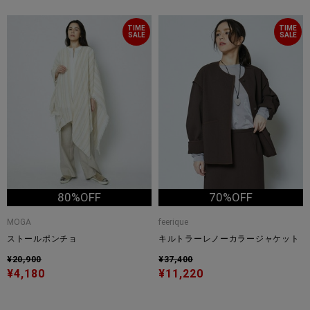
TIME
TIME
SALE
SALE
80%OFF
70%OFF
MOGA
feerique
ストールポンチョ
キルトラーレノーカラージャケット
¥20,900
¥37,400
¥4,180
¥11,220