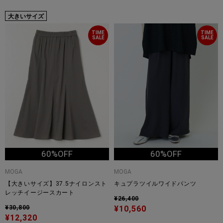
大きいサイズ
TIME
TIME
SALE
SALE
60%OFF
60%OFF
MOGA
MOGA
【大きいサイズ】37.5ナイロンスト
キュプラツイルワイドパンツ
レッチイージースカート
¥26,400
¥30,800
¥10,560
¥12,320