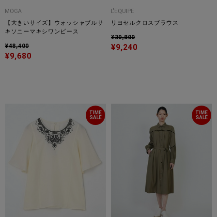
MOGA
L'EQUIPE
【大きいサイズ】ウォッシャブルサ
リヨセルクロスブラウス
キソニーマキシワンピース
¥30,800
¥48,400
¥9,240
¥9,680
TIME
TIME
SALE
SALE