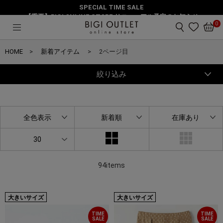
SPECIAL TIME SALE
【重要】BIGI ONLINE STORE リニューアル予定のお知らせ
0
HOME
新着アイテム
2ページ目
絞り込み
全色表示
新着順
在庫あり
30
94items
大きいサイズ
大きいサイズ
TIME
TIME
SALE
SALE