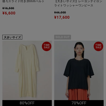
後ろスライド付き20mmベルト
【大きいサイズ】レーヨンナイロン
ライトワッシャーワンピース
¥16,500
¥6,600
¥44,000
¥17,600
SOLD OUT
大きいサイズ
TIME
TIME
SALE
SALE
80%OFF
70%OFF