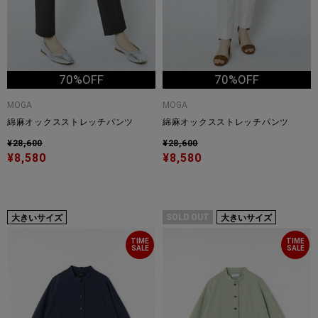
70%OFF
70%OFF
MOGA
MOGA
綿麻オックスストレッチパンツ
綿麻オックスストレッチパンツ
¥28,600
¥28,600
¥8,580
¥8,580
SOLD OUT
大きいサイズ
大きいサイズ
TIME
TIME
SALE
SALE