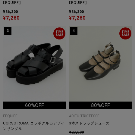
L’EQUIPE】
L’EQUIPE】
¥36,300
¥36,300
¥7,260
¥7,260
3
4
TIME
TIME
SALE
SALE
60%OFF
80%OFF
L'EQUIPE
ADIEU TRISTESSE
CORSO ROMA コラボグルカデザイ
3本ストラップシューズ
ンサンダル
¥27,500