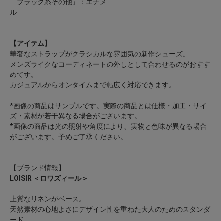
「ブラック系その他」：エナメ
【アイテム】
華奢なストラップがクラシカルな雰囲気の新作シューズ。
メンズライクなコーディネートの外しとして合わせるのがおすす
めです。
カジュアルからオンタイムまで幅広く対応できます。
*画像の商品はサンプルです。実際の商品とは仕様・加工・サイ
ズ・素材が若干異なる場合がございます。
*画像の商品は光の照射や角度により、実物と色味が異なる場合
がございます。予めご了承ください。
【ブランド情報】
LOISIR ＜ロワズィール＞
上質なリネンがベース。
天然素材の心地よさにデザイン性を重ねた大人のためのスタンダ
ード。