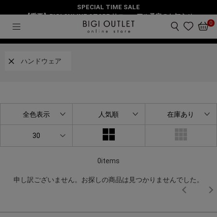
SPECIAL TIME SALE
HOME
ハンドウェア
ランキング
2ページ目
【重要】BIGI ONLINE STORE リニューアル予定のお知らせ
0
絞り込み
ハンドウェア
全色表示
人気順
在庫あり
30
0items
申し訳ございません。お探しの商品は見つかりませんでした。