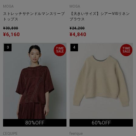
MOGA
MOGA
ストレッチサテンドルマンスリーブ
【大きいサイズ】シアーVISリネン
トップス
ブラウス
¥30,800
¥24,200
¥6,160
¥4,840
3
4
TIME
TIME
SALE
SALE
80%OFF
60%OFF
L'EQUIPE
feerique