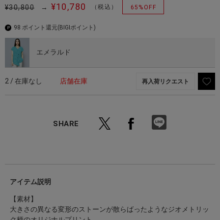
¥10,780
¥30,800
→
（税込）
65%OFF
98 ポイント還元
(BIGIポイント)
エメラルド
2 / 在庫なし
店舗在庫
再入荷リクエスト
SHARE
アイテム説明
【素材】
大きさの異なる変形のストーンが散らばったようなジオメトリッ
ク柄のオリジナルプリント。