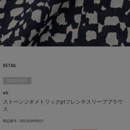
DETAIL
SOLD OUT
wb
ストーンジオメトリックptフレンチスリーブブラウ
ス
商品番号：B0242WFB021