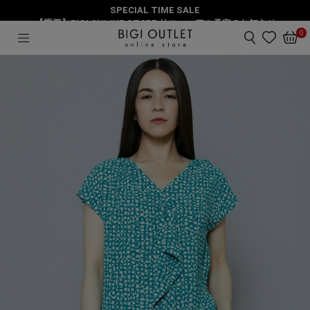
SPECIAL TIME SALE
HOME
トップス
【重要】BIGI ONLINE STORE リニューアル予定のお知らせ
ストーンジオメトリックptフレンチスリーブブラウス
0