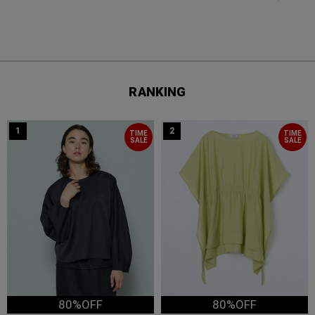
RANKING
1
2
TIME
TIME
SALE
SALE
80%OFF
80%OFF