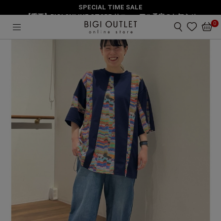
SPECIAL TIME SALE
HOME
トップス
E＆G T
【重要】BIGI ONLINE STORE リニューアル予定のお知らせ
0