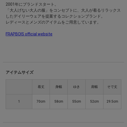
2001年にブランドスタート。
「大人げない大人の服」をコンセプトに、大人が着るリラックス
したデイリーウェアを提案するコレクションブランド。
レディースとメンズのアイテムをご用意しています。
FRAPBOIS official website
アイテムサイズ
着丈
身幅
ゆき
肩幅
そで丈
1
70cm
58cm
55cm
52cm
29.5cm