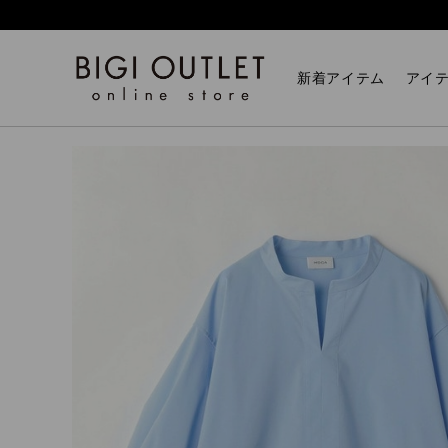
HOME
トップス
【大きいサイズ】タスランタイプラ
新着アイテム
アイ