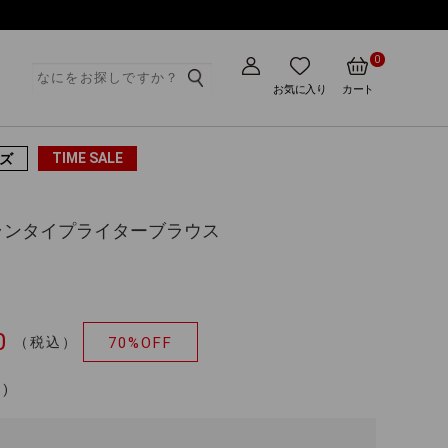
0
ト
お気に入り
カート
TIME SALE
ズ
ランタイプライターブラウス
0
（税込）
70%OFF
)