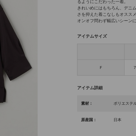
るようにこだわった一着。
きれいめにはもちろん、デニ
さを抑えた着こなしもオスス
オンオフ問わず幅広いシーン
アイテムサイズ
F
7
アイテム詳細
素材：
ポリエステル
原産国：
日本