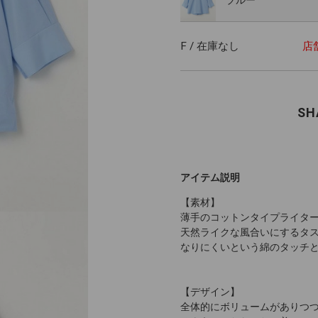
F / 在庫なし
店
SH
アイテム説明
【素材】
薄手のコットンタイプライタ
天然ライクな風合いにするタ
なりにくいという綿のタッチ
【デザイン】
全体的にボリュームがありつ