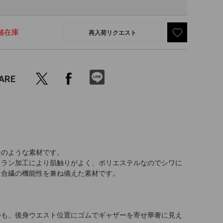
舗在庫
再入荷リクエスト
ARE
ーのような素材です。
スラン加工により肌触りがよく、ポリエステルなのでシワに
と合繊の機能性を兼ね備えた素材です。
つも、後身ウエスト位置にゴムでギャザーを寄せ華奢に見え