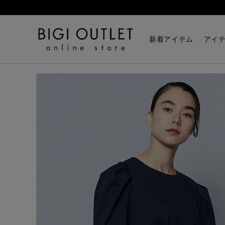
HOME
トップス
コットンポンチコンビフレアブラウ
新着アイテム
アイ