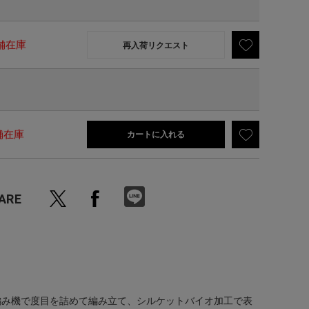
舗在庫
再入荷リクエスト
舗在庫
カートに入れる
ARE
編み機で度目を詰めて編み立て、シルケットバイオ加工で表