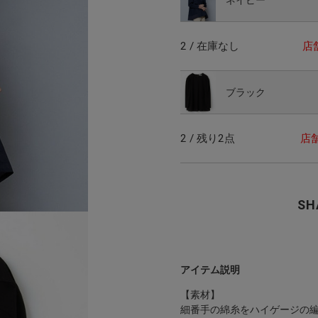
2 / 在庫なし
店
ブラック
2 / 残り2点
店
SH
アイテム説明
【素材】
細番手の綿糸をハイゲージの