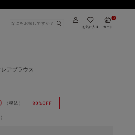
0
ト
お気に入り
カート
フレアブラウス
0
（税込）
80%OFF
)