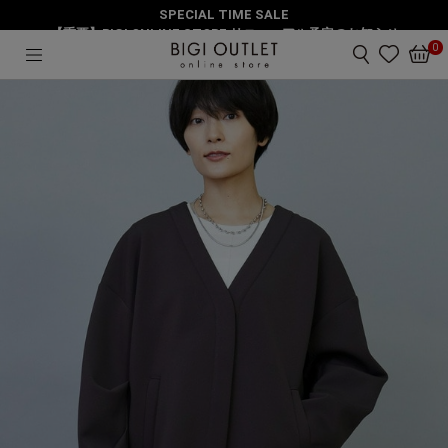
SPECIAL TIME SALE
HOME
トップス
トリアセダンボールVネックカーディガン
【重要】BIGI ONLINE STORE リニューアル予定のお知らせ
0