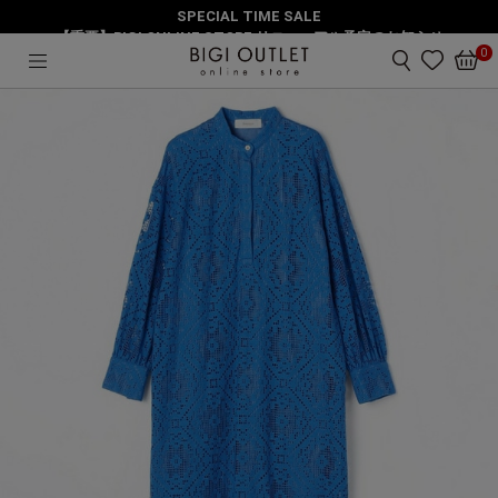
SPECIAL TIME SALE
HOME
ワンピース
【重要】BIGI ONLINE STORE リニューアル予定のお知らせ
feerique スクエアレーススキッパーワンピース
0