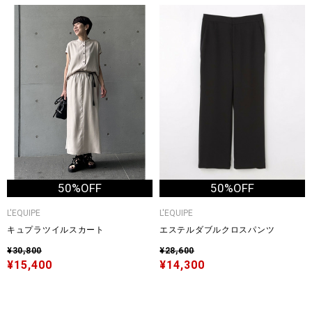
50%OFF
50%OFF
L'EQUIPE
L'EQUIPE
キュプラツイルスカート
エステルダブルクロスパンツ
¥30,800
¥28,600
¥15,400
¥14,300