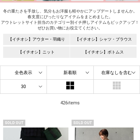
冬の重たさを手放し、気分もお洋服も軽やかにアップデートしませんか。
春支度にぴったりなアイテムをまとめました。
アウトレットサイト担当のカテゴリー別イチ押しアイテムもピックアップ！
ぜひお買い物にお役立てください。
【イチオシ】アウター・羽織り
【イチオシ】シャツ・ブラウス
【イチオシ】ニット
【イチオシ】ボトムス
全色表示
新着順
在庫なしを含む
30
426items
SOLD OUT
SOLD OUT