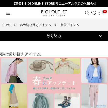
【重要】BIGI ONLINE STORE リニューアル予定のお知らせ
0
HOME
春の切り替えアイテム
新着アイテム
絞り込み
春の切り替えアイテム