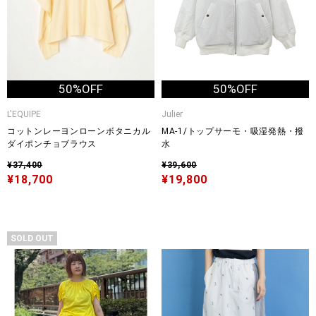
50%OFF
50%OFF
L'EQUIPE
Julier
コットンレーヨンローンボタニカル
MA-1/トップサーモ・吸湿発熱・撥
ダイポンチョブラウス
水
¥37,400
¥39,600
¥18,700
¥19,800
SOLD OUT