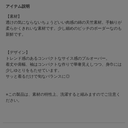
アイテム説明
【素材】
透けの気にならないちょうどいい肉感の綿の天竺素材。手触りが
柔らかくきれいな素材です。少し細めのピッチのボーダーなのも
新鮮です。
【デザイン】
トレンド感のあるコンパクトなサイス感のプルオーバー。
着丈や肩幅、袖はコンパクトな作りで華奢見えしつつ、身巾には
少しゆとりをもたせています。
サッと着るだけで旬なバランスに◎
※この製品は、素材の特性上、洗濯すると縮みますのでご注意く
ださい。