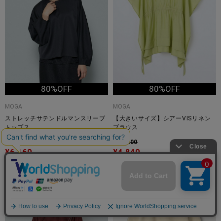
80%OFF
80%OFF
MOGA
MOGA
ストレッチサテンドルマンスリーブ
【大きいサイズ】シアーVISリネン
トップス
ブラウス
¥30,800
¥24,200
¥6,160
¥4,840
3
4
TIME
TIME
SALE
SALE