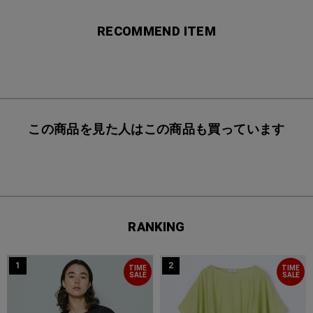
RECOMMEND ITEM
この商品を見た人はこの商品も買っています
RANKING
1
2
TIME
TIME
SALE
SALE