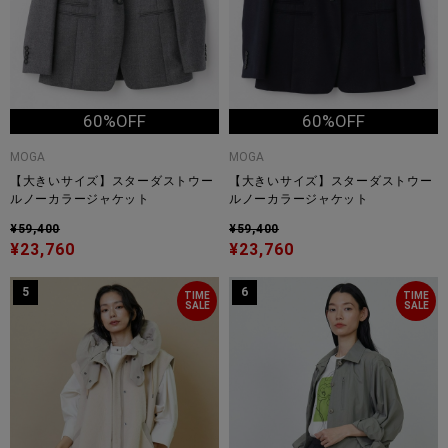
60%OFF
60%OFF
MOGA
MOGA
【大きいサイズ】スターダストウー
【大きいサイズ】スターダストウー
ルノーカラージャケット
ルノーカラージャケット
¥59,400
¥59,400
¥23,760
¥23,760
5
6
TIME
TIME
SALE
SALE