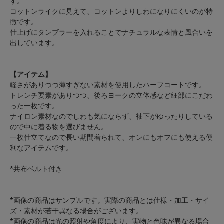
す。
コットンライクに見えて、コットンよりしわになりにくいのが特
徴です。
仕上げにタンブラーを入れることでナチュラルな表情と風合いを
出しています。
【アイテム】
軽さがありつつ薄すぎない素材を使用したハーフコートです。
トレンチ要素がありつつ、後ろヨークの立体感など細部にこだわ
った一枚です。
ナイロン素材なのでしわも気にならず、袖下がゆったりしている
ので中に着る物を選びません。
一枚仕立てなので長い期間着られて、オンにもオフにも使える便
利なアイテムです。
*共布ベルト付き
*画像の商品はサンプルです。実際の商品とは仕様・加工・サイ
ズ・素材が若干異なる場合がございます。
*画像の商品は光の照射や角度により、実物と色味が異なる場合