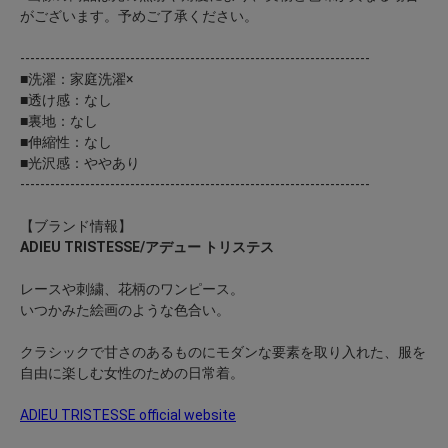
がございます。予めご了承ください。
----------------------------------------------------------------------
■洗濯：家庭洗濯×
■透け感：なし
■裏地：なし
■伸縮性：なし
■光沢感：ややあり
----------------------------------------------------------------------
【ブランド情報】
ADIEU TRISTESSE/アデュー トリステス
レースや刺繍、花柄のワンピース。
いつかみた絵画のような色合い。
クラシックで甘さのあるものにモダンな要素を取り入れた、服を
自由に楽しむ女性のための日常着。
ADIEU TRISTESSE official website