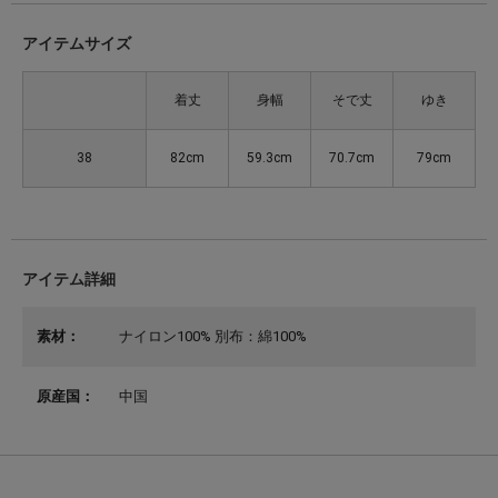
アイテムサイズ
着丈
身幅
そで丈
ゆき
38
82cm
59.3cm
70.7cm
79cm
アイテム詳細
素材：
ナイロン100% 別布：綿100%
原産国：
中国