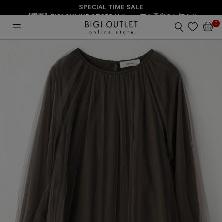
SPECIAL TIME SALE
HOME
トップス
【重要】BIGI ONLINE STORE リニューアル予定のお知らせ
【大きいサイズ】ソフトチュール×天竺ドッキングプルオーバー
0