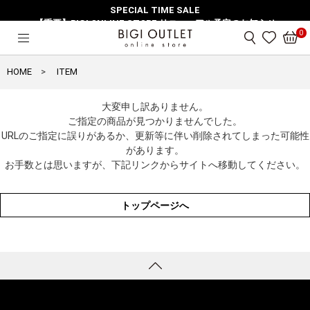
SPECIAL TIME SALE
【重要】BIGI ONLINE STORE リニューアル予定のお知らせ
0
HOME
ITEM
大変申し訳ありません。
ご指定の商品が見つかりませんでした。
URLのご指定に誤りがあるか、更新等に伴い削除されてしまった可能性
があります。
お手数とは思いますが、下記リンクからサイトへ移動してください。
トップページへ