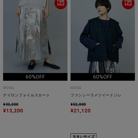
TIME
TIME
SALE
SALE
60%OFF
60%OFF
MOGA
MOGA
ナイロンフォイルスカート
ファンシーラメツイードジレ
¥33,000
¥52,800
¥13,200
¥21,120
大きいサイズ