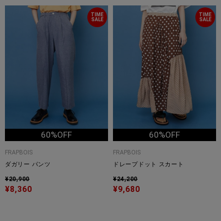
TIME
TIME
SALE
SALE
60%OFF
60%OFF
FRAPBOIS
FRAPBOIS
ダガリー パンツ
ドレープドット スカート
¥20,900
¥24,200
¥8,360
¥9,680