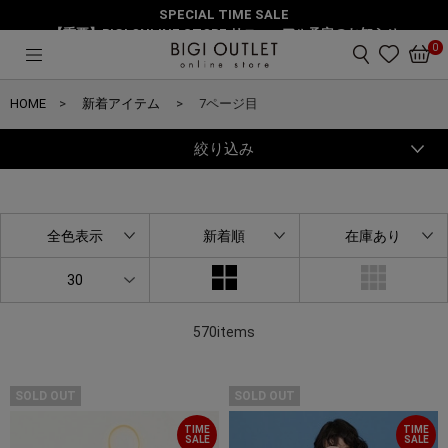
SPECIAL TIME SALE
【重要】BIGI ONLINE STORE リニューアル予定のお知らせ
0
HOME
新着アイテム
7ページ目
絞り込み
全色表示
新着順
在庫あり
30
570items
SOLD OUT
SOLD OUT
TIME
TIME
SALE
SALE