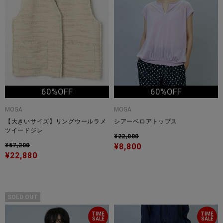
60%OFF
60%OFF
MOGA
MOGA
【大きいサイズ】リングウールラメ
シアーベロアトップス
ツイードジレ
¥22,000
¥57,200
¥8,800
¥22,880
SOLD OUT
TIME
TIME
SALE
SALE