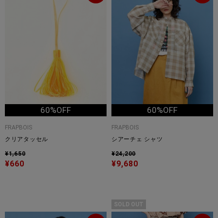
60%OFF
60%OFF
FRAPBOIS
FRAPBOIS
クリアタッセル
シアーチェ シャツ
¥1,650
¥24,200
¥660
¥9,680
SOLD OUT