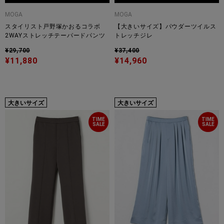
MOGA
MOGA
スタイリスト戸野塚かおるコラボ
【大きいサイズ】パウダーツイルス
2WAYストレッチテーパードパンツ
トレッチジレ
¥29,700
¥37,400
¥11,880
¥14,960
大きいサイズ
大きいサイズ
TIME
TIME
SALE
SALE