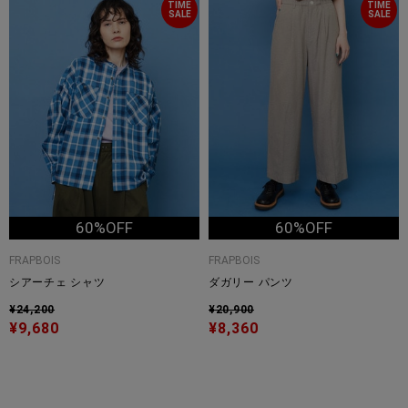
TIME
TIME
SALE
SALE
60%OFF
60%OFF
FRAPBOIS
FRAPBOIS
シアーチェ シャツ
ダガリー パンツ
¥24,200
¥20,900
¥9,680
¥8,360