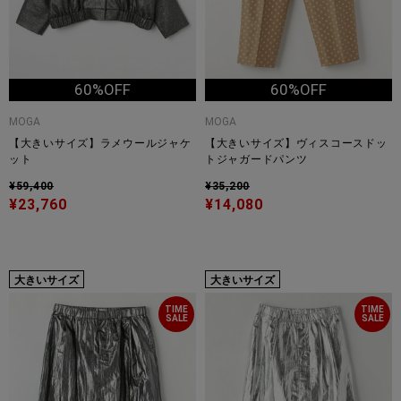
60%OFF
60%OFF
MOGA
MOGA
【大きいサイズ】ラメウールジャケ
【大きいサイズ】ヴィスコースドッ
ット
トジャガードパンツ
¥59,400
¥35,200
¥23,760
¥14,080
大きいサイズ
大きいサイズ
TIME
TIME
SALE
SALE