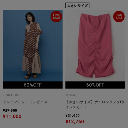
大きいサイズ
TIME
TIME
SALE
SALE
60%OFF
60%OFF
FRAPBOIS
MOGA
ドレープドット ワンピース
【大きいサイズ】ナイロンタフタIラ
インスカート
¥27,500
¥11,000
¥31,900
¥12,760