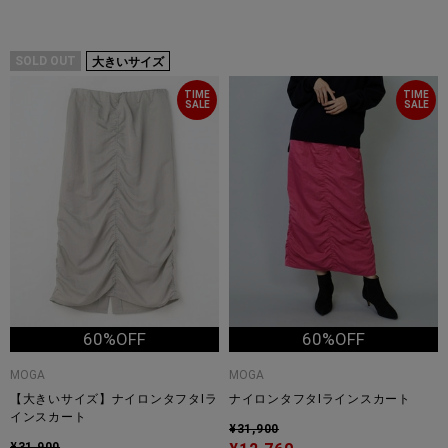
SOLD OUT
大きいサイズ
TIME
TIME
SALE
SALE
60%OFF
60%OFF
MOGA
MOGA
【大きいサイズ】ナイロンタフタIラ
ナイロンタフタIラインスカート
インスカート
¥31,900
¥31,900