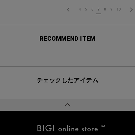
4
5
6
7
8
9
10
RECOMMEND ITEM
チェックしたアイテム