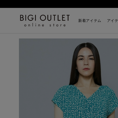
HOME
トップス
ストーンジオメトリックptフレンチ
新着アイテム
アイ