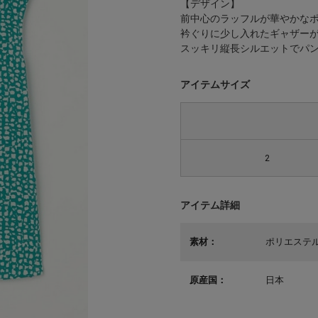
【デザイン】
前中心のラッフルが華やかな
衿ぐりに少し入れたギャザー
スッキリ縦長シルエットでパ
アイテムサイズ
2
アイテム詳細
素材：
ポリエステル
原産国：
日本