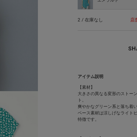
2 / 在庫なし
店
SH
アイテム説明
【素材】
大きさの異なる変形のストー
ト。
爽やかなグリーン系と落ち着い
ベース素材は涼しげなライト
特徴です。