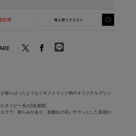
舗在庫
再入荷リクエスト
ARE
ンが散らばったようなジオメトリック柄のオリジナルプリン
たネイビー系の2色展開。
ビエラで、膨らみがあり、肌離れの良いサラッとした質感が