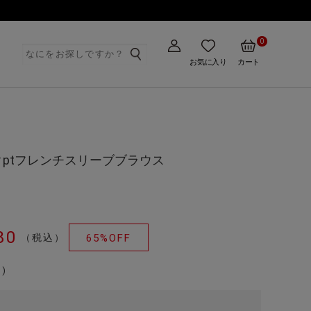
0
ト
お気に入り
カート
ptフレンチスリーブブラウス
80
（税込）
65%OFF
)