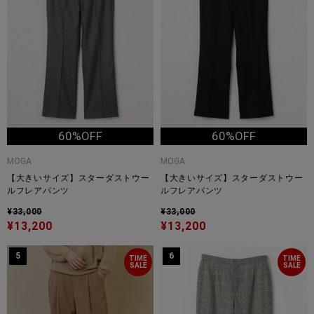
60%OFF
60%OFF
MOGA
MOGA
【大きいサイズ】スターダストウー
【大きいサイズ】スターダストウー
ルフレアパンツ
ルフレアパンツ
¥33,000
¥33,000
¥13,200
¥13,200
5
6
TIME
TIME
SALE
SALE