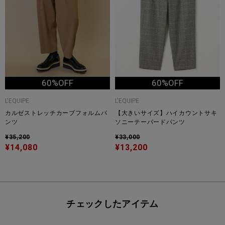
60%OFF
60%OFF
L'EQUIPE
L'EQUIPE
カルゼストレッチカーブフォルムパ
【大きいサイズ】ハイカウントサキ
ンツ
ソニーテーパードパンツ
¥35,200
¥33,000
¥14,080
¥13,200
チェックしたアイテム