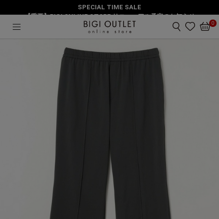
SPECIAL TIME SALE
HOME
パンツ
【重要】BIGI ONLINE STORE リニューアル予定のお知らせ
【大きいサイズ】２WAYトリコットイージーパンツ
0