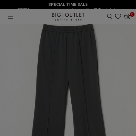
SPECIAL TIME SALE
HOME
パンツ
２WAYトリコットイージーパンツ
【重要】BIGI ONLINE STORE リニューアル予定のお知らせ
0