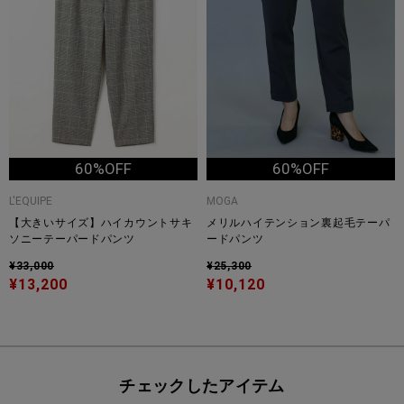
60%OFF
60%OFF
L'EQUIPE
MOGA
【大きいサイズ】ハイカウントサキ
メリルハイテンション裏起毛テーパ
ソニーテーパードパンツ
ードパンツ
¥33,000
¥25,300
¥13,200
¥10,120
チェックしたアイテム