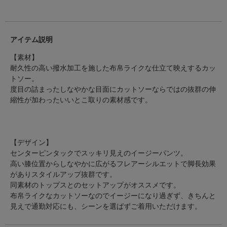
アイテム説明
【素材】
耐久性の高い撥水加工を施した布帛ライクな仕立て映えするカッ
トソー。
度目の詰まったしなやかな目面にカットソーならではの抜群の伸
縮性が加わったいいとこ取りの素材感です。
【デザイン】
センターピンタックでスッキリ見えのイージーパンツ。
高い膝位置からしなやかに広がるフレアーシルエットで脚長効果
がありスタイルアップ抜群です。
同素材のトップスとのセットアップがオススメです。
布帛ライクなカットソーなのでイージーになり過ぎず、きちんと
見えで通勤対応にも、シーンを選ばずご着用いただけます。