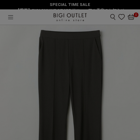
SPECIAL TIME SALE
HOME
パンツ
【重要】BIGI ONLINE STORE リニューアル予定のお知らせ
【大きいサイズ】トリアセハイテンションイージーパンツ
0