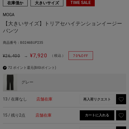
TIME SALE
在庫僅か
大きいサイズ
MOGA
【大きいサイズ】トリアセハイテンションイージー
パンツ
商品番号：B0246BUP235
¥7,920
¥26,400
→
（税込）
70%OFF
72 ポイント還元
(BIGIポイント)
グレー
13 / 在庫なし
店舗在庫
再入荷リクエスト
15 / 残り2点
店舗在庫
カートに入れる