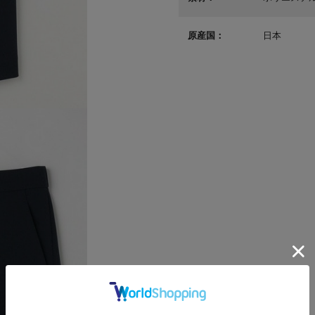
原産国：
日本