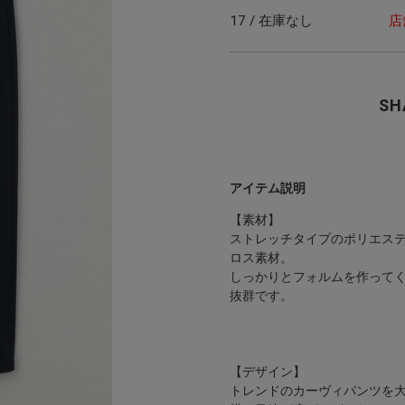
17 / 在庫なし
店
SH
アイテム説明
【素材】
ストレッチタイプのポリエス
ロス素材。
しっかりとフォルムを作って
抜群です。
【デザイン】
トレンドのカーヴィパンツを大