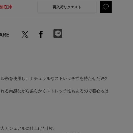
舗在庫
再入荷リクエスト
ARE
テル糸を使用し、ナチュラルなストレッチ性を持たせたWク
くれる肉感ながら柔らかくストレッチ性もあるので着心地は
人カジュアルに仕上げた1枚。