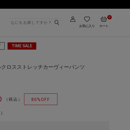
0
ト
お気に入り
カート
TIME SALE
ズ
ルクロスストレッチカーヴィーパンツ
0
（税込）
80%OFF
)