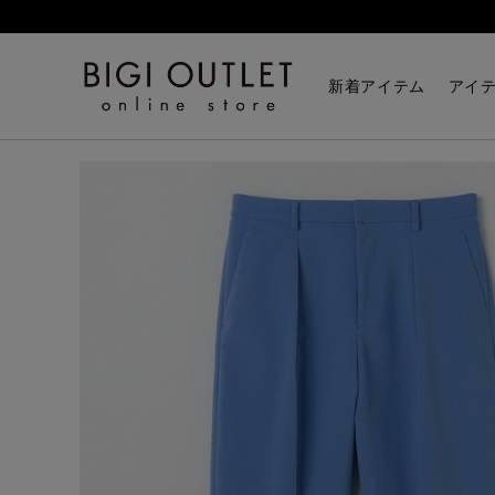
HOME
パンツ
【大きいサイズ】ダブルクロスストレ
新着アイテム
アイ