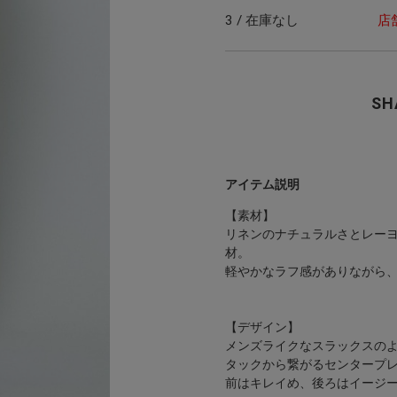
3 / 在庫なし
店
SH
アイテム説明
【素材】
リネンのナチュラルさとレー
材。
軽やかなラフ感がありながら
【デザイン】
メンズライクなスラックスの
タックから繋がるセンタープ
前はキレイめ、後ろはイージ