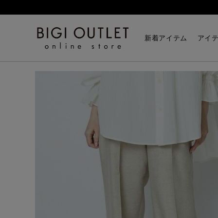
HOME
パンツ
ラメリネンワイドパンツ
新着アイテム
アイ