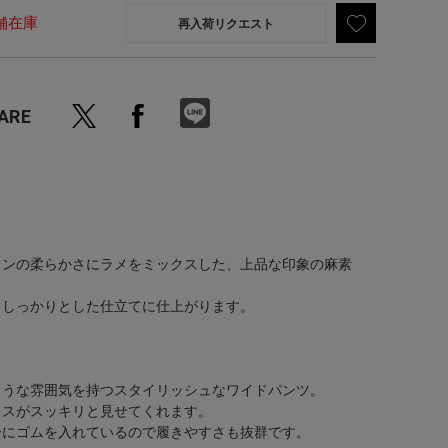
舗在庫
再入荷リクエスト
ARE
ヨンの柔らかさにラメをミックスした、上品な印象の麻素
、しっかりとした仕立てに仕上がります。
ような雰囲気を持つスタイリッシュなワイドパンツ。
レスがスッキリと見せてくれます。
ーにゴムを入れているので履きやすさも抜群です。