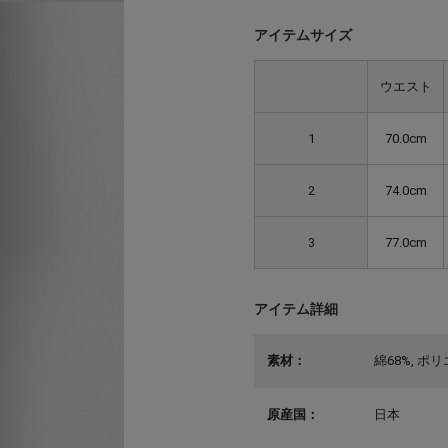
アイテムサイズ
ウエスト
1
70.0cm
2
74.0cm
3
77.0cm
アイテム詳細
素材：
綿68%, ポ
原産国：
日本