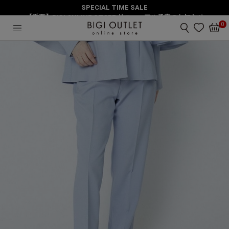
SPECIAL TIME SALE
HOME
パンツ
ドライポリコンパクトストレッチパンツ
【重要】BIGI ONLINE STORE リニューアル予定のお知らせ
0